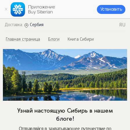
Приложение
Установить
Buy Siberian
RU
Доставка:
Сербия
Главная страница
Блоги
Книга Сибири
Узнай настоящую Сибирь в нашем
блоге!
Отправляйся в захватывающее путешествие по