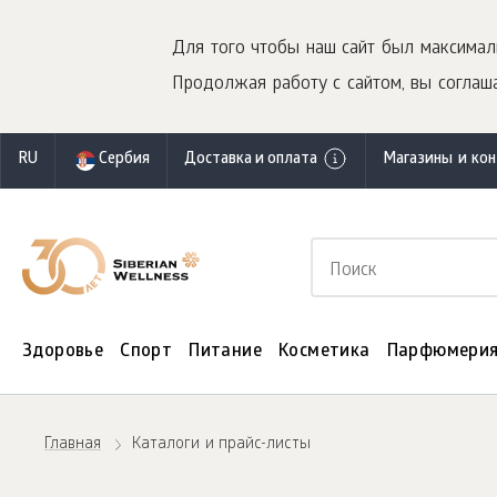
Для того чтобы наш сайт был максимал
Продолжая работу с сайтом, вы соглаша
RU
Сербия
Доставка и оплата
Магазины и ко
Здоровье
Спорт
Питание
Косметика
Парфюмери
Главная
Каталоги и прайс-листы