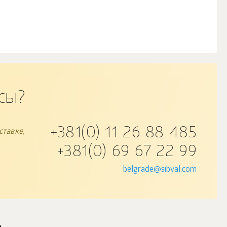
сы?
+381(0) 11 26 88 485
тавке,
+381(0) 69 67 22 99
belgrade@sibval.com