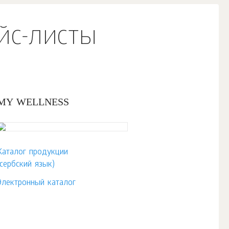
йс-листы
MY WELLNESS
Каталог продукции
(сербский язык)
Электронный каталог