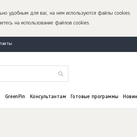
ьно удобным для вас, на нем используются файлы cookies.
етесь на использование файлов cookies.
нтакты
я
GreenPin
Консультантам
Готовые программы
Нови