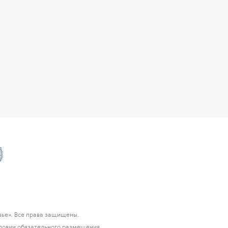
ье». Все права защищены.
ловии обязательного размещения