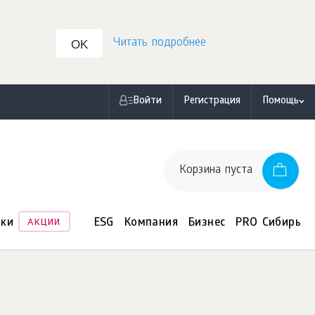
Читать подробнее
OK
Войти
Регистрация
Помощь
Корзина пуста
нки
ESG
Компания
Бизнес
PRO Сибирь
АКЦИИ