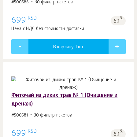
#500586
30 фильтр-пакетов
RSD
699
б.
6.1
Цена с НДС без стоимости доставки
В корзину 1
шт.
Фиточай из диких трав № 1 (Очищение и
дренаж)
#500581
30 фильтр-пакетов
RSD
699
б.
6.1