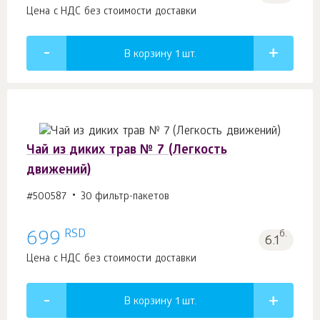
Цена с НДС без стоимости доставки
В корзину 1
шт.
Чай из диких трав № 7 (Легкость
движений)
#500587
30 фильтр-пакетов
RSD
699
б.
6.1
Цена с НДС без стоимости доставки
В корзину 1
шт.