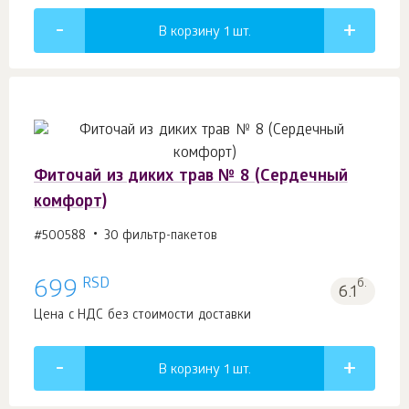
В корзину 1
шт.
Фиточай из диких трав № 8 (Сердечный
комфорт)
#500588
30 фильтр-пакетов
RSD
699
б.
6.1
Цена с НДС без стоимости доставки
В корзину 1
шт.