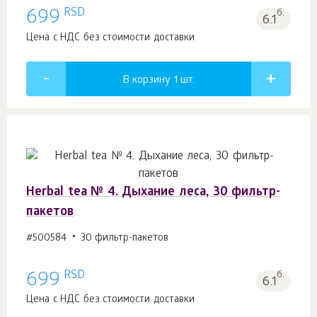
RSD
699
б.
6.1
Цена с НДС без стоимости доставки
В корзину 1
шт.
Herbal tea № 4. Дыхание леса, 30 фильтр-
пакетов
#500584
30 фильтр-пакетов
RSD
699
б.
6.1
Цена с НДС без стоимости доставки