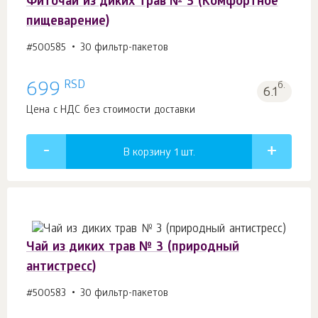
Фиточай из диких трав № 5 (Комфортное
пищеварение)
#500585
30 фильтр-пакетов
RSD
699
б.
6.1
Цена с НДС без стоимости доставки
В корзину 1
шт.
Чай из диких трав № 3 (природный
антистресс)
#500583
30 фильтр-пакетов