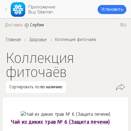
Приложение
Установить
Buy Siberian
RU
Доставка:
Сербия
Главная
Здоровье
Коллекция фиточаёв
Коллекция
фиточаёв
Сортировать по:
по наличию
Чай из диких трав № 6 (Защита печени)