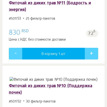
Фиточай из диких трав №11 (Бодрость и
энергия)
#501733
25 фильтр-пакетов
RSD
830
б.
7.2
Цена с НДС без стоимости доставки
В корзину 1
шт.
Фиточай из диких трав №10 (Поддержка
почек)
#501732
30 фильтр-пакетов