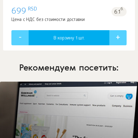
RSD
699
б.
6.1
Цена с НДС без стоимости доставки
В корзину 1
шт.
Рекомендуем посетить: