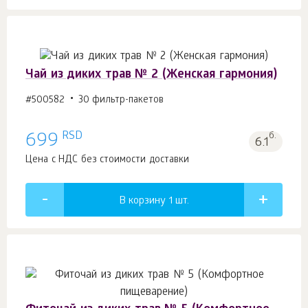
Чай из диких трав № 2 (Женская гармония)
#500582
30 фильтр-пакетов
RSD
699
б.
6.1
Цена с НДС без стоимости доставки
В корзину 1
шт.