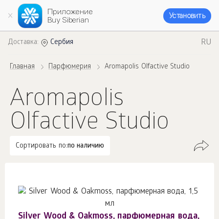
Приложение
Установить
Buy Siberian
RU
Доставка:
Сербия
Главная
Парфюмерия
Aromapolis Olfactive Studio
Aromapolis
Olfactive Studio
Сортировать по:
по наличию
Silver Wood & Oakmoss, парфюмерная вода,