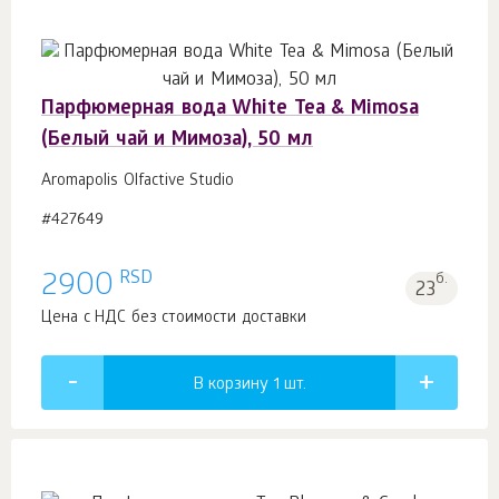
Парфюмерная вода White Tea & Mimosa
(Белый чай и Мимоза), 50 мл
Aromapolis Olfactive Studio
#427649
RSD
2900
б.
23
Цена с НДС без стоимости доставки
В корзину 1
шт.