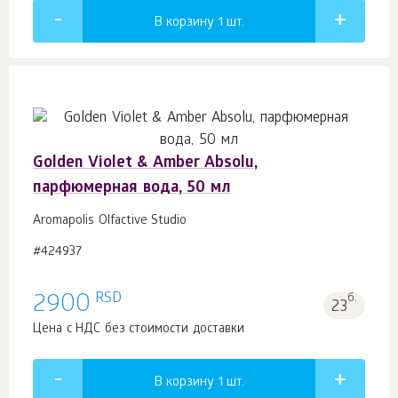
В корзину 1
шт.
Golden Violet & Amber Absolu,
парфюмерная вода, 50 мл
Aromapolis Olfactive Studio
#424937
RSD
2900
б.
23
Цена с НДС без стоимости доставки
В корзину 1
шт.