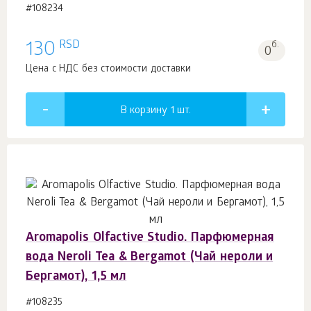
#108234
RSD
130
б.
0
Цена с НДС без стоимости доставки
В корзину 1
шт.
Aromapolis Olfactive Studio. Парфюмерная
вода Neroli Tea & Bergamot (Чай нероли и
Бергамот), 1,5 мл
#108235