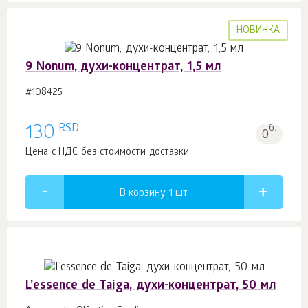
НОВИНКА
9 Nonum, духи-концентрат, 1,5 мл
#108425
RSD
130
б.
0
Цена с НДС без стоимости доставки
В корзину 1
шт.
L’essence de Taiga, духи-концентрат, 50 мл