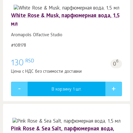
White Rose & Musk, парфюмерная вода, 1,5
мл
Aromapolis Olfactive Studio
#108178
RSD
130
б.
0
Цена с НДС без стоимости доставки
В корзину 1
шт.
Pink Rose & Sea Salt, парфюмерная вода,