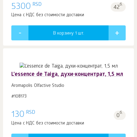
RSD
5300
б.
42
Цена с НДС без стоимости доставки
В корзину 1
шт.
L’essence de Taiga, духи-концентрат, 1,5 мл
Aromapolis Olfactive Studio
#108173
RSD
130
б.
0
Цена с НДС без стоимости доставки