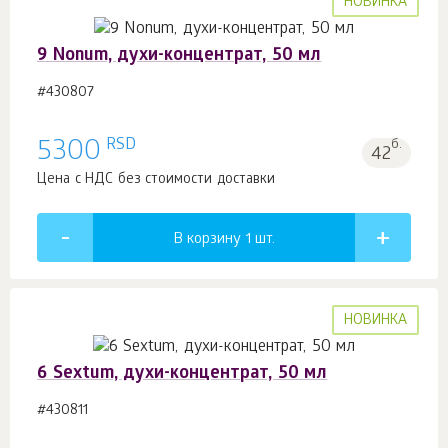
НОВИНКА
9 Nonum, духи-концентрат, 50 мл
#430807
RSD
5300
б.
42
Цена с НДС без стоимости доставки
В корзину 1
шт.
НОВИНКА
6 Sextum, духи-концентрат, 50 мл
#430811