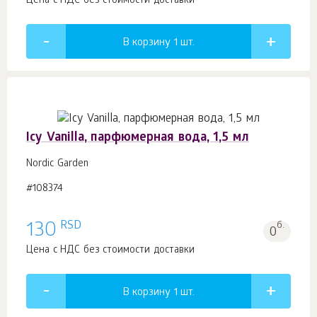
Цена с НДС без стоимости доставки
В корзину 1
шт.
Icy Vanilla, парфюмерная вода, 1,5 мл
Nordic Garden
#108374
RSD
130
б.
0
Цена с НДС без стоимости доставки
В корзину 1
шт.