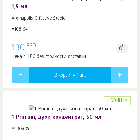
1,5 мл
Aromapolis Olfactive Studio
#108164
RSD
130
б.
0
Цена с НДС без стоимости доставки
В корзину 1
шт.
НОВИНКА
1 Primum, духи-концентрат, 50 мл
#430809