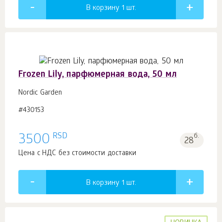
В корзину 1
шт.
Frozen Lily, парфюмерная вода, 50 мл
Nordic Garden
#430153
RSD
3500
б.
28
Цена с НДС без стоимости доставки
В корзину 1
шт.