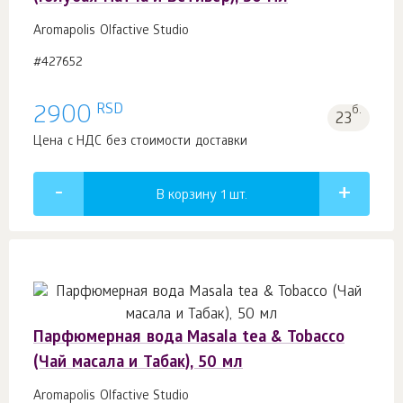
Aromapolis Olfactive Studio
#427652
RSD
2900
б.
23
Цена с НДС без стоимости доставки
В корзину 1
шт.
Парфюмерная вода Masala tea & Tobacco
(Чай масала и Табак), 50 мл
Aromapolis Olfactive Studio