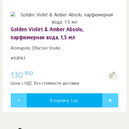
Golden Violet & Amber Absolu,
парфюмерная вода, 1,5 мл
Aromapolis Olfactive Studio
#108163
RSD
130
б.
0
Цена с НДС без стоимости доставки
В корзину 1
шт.