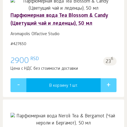
Парфюмерная вода Tea Blossom & Candy
(Цветущий чай и леденцы), 50 мл
Aromapolis Olfactive Studio
#427650
RSD
2900
б.
23
Цена с НДС без стоимости доставки
В корзину 1
шт.