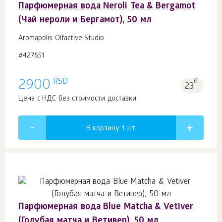
Парфюмерная вода Neroli Tea & Bergamot
(Чай нероли и Бергамот), 50 мл
Aromapolis Olfactive Studio
#427651
RSD
2900
б.
23
Цена с НДС без стоимости доставки
В корзину 1
шт.
Парфюмерная вода Blue Matcha & Vetiver
(Голубая матча и Ветивер), 50 мл