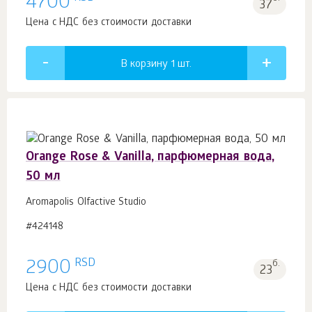
4700
37
Цена с НДС без стоимости доставки
В корзину 1
шт.
Orange Rose & Vanilla, парфюмерная вода,
50 мл
Aromapolis Olfactive Studio
#424148
RSD
2900
б.
23
Цена с НДС без стоимости доставки