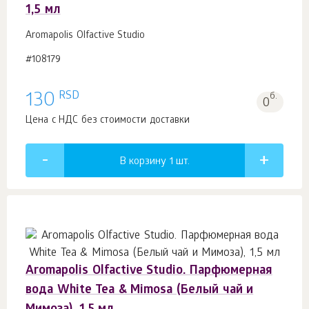
1,5 мл
Aromapolis Olfactive Studio
#108179
RSD
130
б.
0
Цена с НДС без стоимости доставки
В корзину 1
шт.
Aromapolis Olfactive Studio. Парфюмерная
вода White Tea & Mimosa (Белый чай и