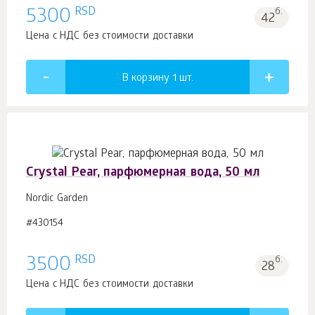
RSD
5300
б.
42
Цена с НДС без стоимости доставки
В корзину 1
шт.
Crystal Pear, парфюмерная вода, 50 мл
Nordic Garden
#430154
RSD
3500
б.
28
Цена с НДС без стоимости доставки