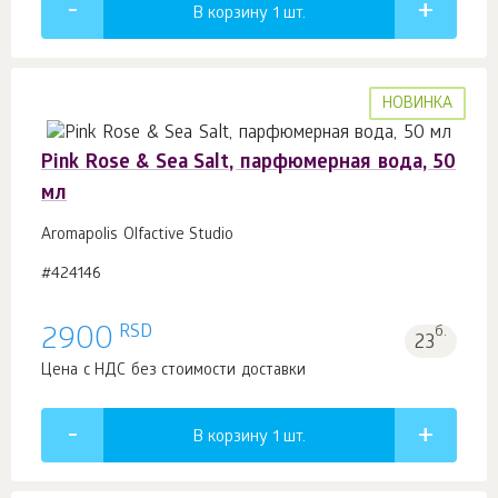
В корзину 1
шт.
НОВИНКА
Pink Rose & Sea Salt, парфюмерная вода, 50
мл
Aromapolis Olfactive Studio
#424146
RSD
2900
б.
23
Цена с НДС без стоимости доставки
В корзину 1
шт.