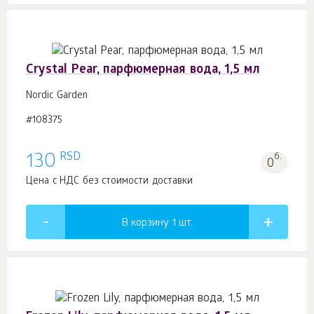
Crystal Pear, парфюмерная вода, 1,5 мл
Nordic Garden
#108375
RSD
130
б.
0
Цена с НДС без стоимости доставки
В корзину 1
шт.