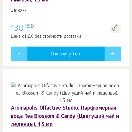
Мимоза), 1,5 мл
#108233
RSD
130
б.
0
Цена с НДС без стоимости доставки
В корзину 1
шт.
Aromapolis Olfactive Studio. Парфюмерная
вода Tea Blossom & Candy (Цветущий чай и
леденцы), 1,5 мл