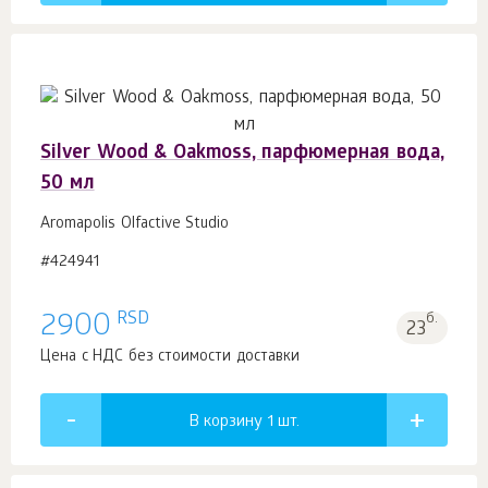
Silver Wood & Oakmoss, парфюмерная вода,
50 мл
Aromapolis Olfactive Studio
#424941
RSD
2900
б.
23
Цена с НДС без стоимости доставки
В корзину 1
шт.