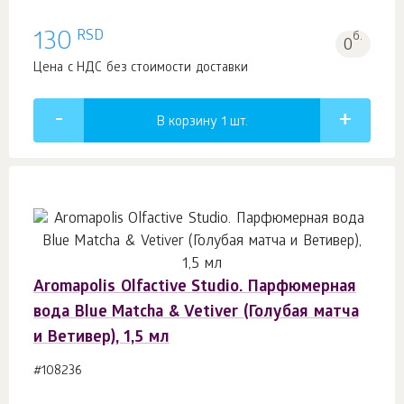
RSD
130
б.
0
Цена с НДС без стоимости доставки
В корзину 1
шт.
Aromapolis Olfactive Studio. Парфюмерная
вода Blue Matcha & Vetiver (Голубая матча
и Ветивер), 1,5 мл
#108236