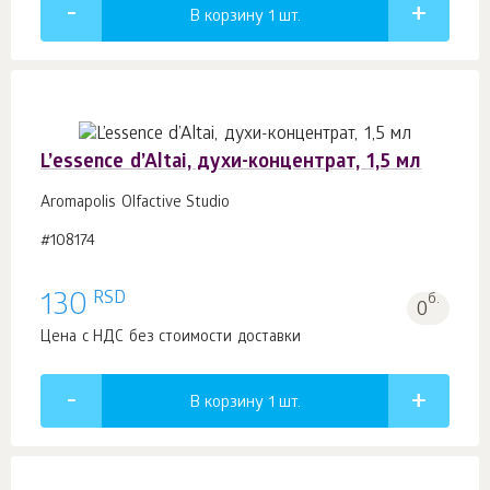
В корзину 1
шт.
L’essence d’Altai, духи-концентрат, 1,5 мл
Aromapolis Olfactive Studio
#108174
RSD
130
б.
0
Цена с НДС без стоимости доставки
В корзину 1
шт.