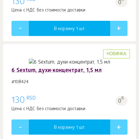
130
0
Цена с НДС без стоимости доставки
В корзину 1
шт.
НОВИНКА
6 Sextum, духи-концентрат, 1,5 мл
#108424
RSD
130
б.
0
Цена с НДС без стоимости доставки
В корзину 1
шт.