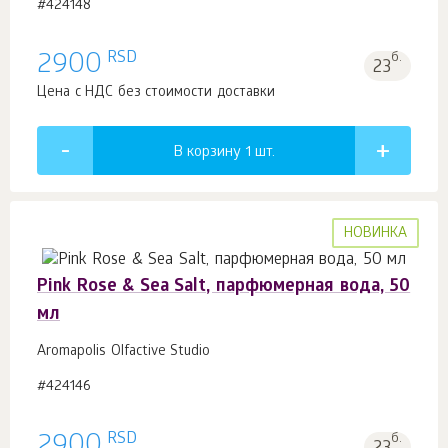
#424148
RSD
2900
б.
23
Цена с НДС без стоимости доставки
В корзину 1
шт.
НОВИНКА
Pink Rose & Sea Salt, парфюмерная вода, 50
мл
Aromapolis Olfactive Studio
#424146
RSD
2900
б.