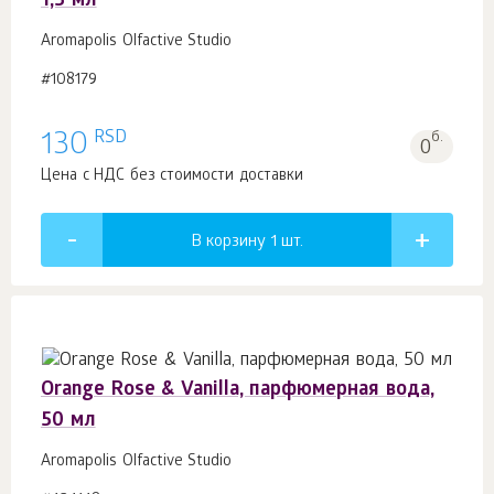
1,5 мл
Aromapolis Olfactive Studio
#108179
RSD
130
б.
0
Цена с НДС без стоимости доставки
В корзину 1
шт.
Orange Rose & Vanilla, парфюмерная вода,
50 мл
Aromapolis Olfactive Studio