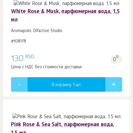
White Rose & Musk, парфюмерная вода, 1,5
мл
Aromapolis Olfactive Studio
#108178
RSD
130
б.
0
Цена с НДС без стоимости доставки
В корзину 1
шт.
Pink Rose & Sea Salt, парфюмерная вода,