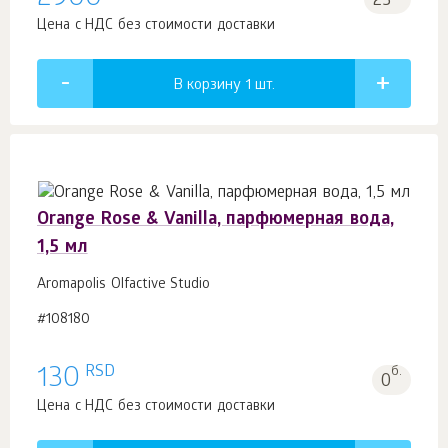
23
Цена с НДС без стоимости доставки
В корзину 1
шт.
Orange Rose & Vanilla, парфюмерная вода,
1,5 мл
Aromapolis Olfactive Studio
#108180
RSD
130
б.
0
Цена с НДС без стоимости доставки