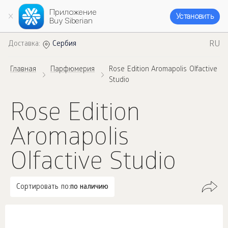
Приложение
Установить
Buy Siberian
RU
Доставка:
Сербия
Главная
Парфюмерия
Rose Edition Aromapolis Olfactive
Studio
Rose Edition
Aromapolis
Olfactive Studio
Сортировать по:
по наличию