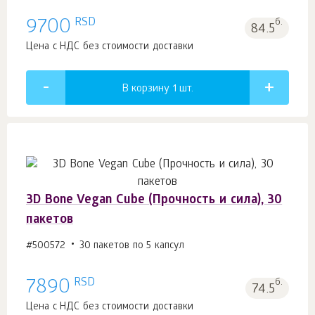
RSD
9700
б.
84.5
Цена с НДС без стоимости доставки
В корзину 1
шт.
3D Bone Vegan Cube (Прочность и сила), 30
пакетов
#500572
30 пакетов по 5 капсул
RSD
7890
б.
74.5
Цена с НДС без стоимости доставки