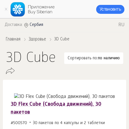
Приложение
Установить
Buy Siberian
RU
Доставка:
Сербия
Главная
Здоровье
3D Cube
3D Cube
Сортировать по:
по наличию
3D Flex Cube (Свобода движений), 30
пакетов
#500570
30 пакетов по 4 капсулы и 2 таблетки