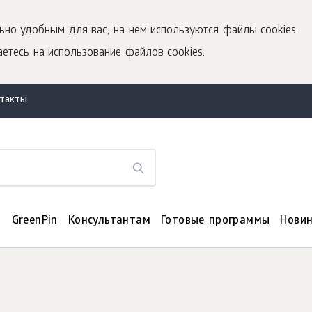
ьно удобным для вас, на нем используются файлы cookies.
етесь на использование файлов cookies.
нтакты
я
GreenPin
Консультантам
Готовые программы
Нови