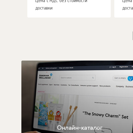
Цена с НДС без стоимости
Цена
доставки
дост
Онлайн-каталог