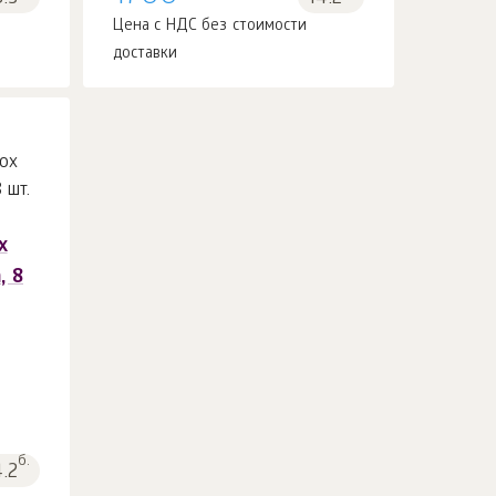
Цена с НДС без стоимости
доставки
x
, 8
б.
4.2