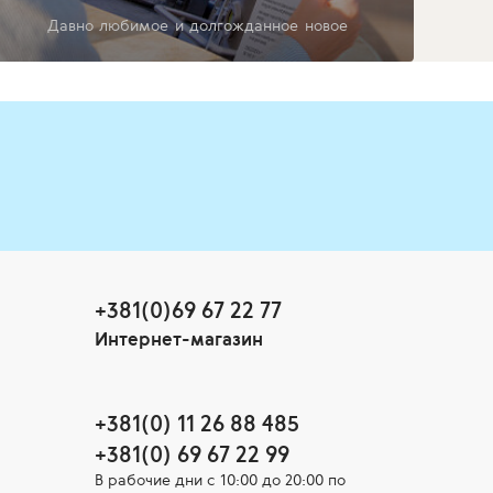
Давно любимое и долгожданное новое
+381(0)69 67 22 77
Интернет-магазин
+381(0) 11 26 88 485
+381(0) 69 67 22 99
В рабочие дни c 10:00 до 20:00 по