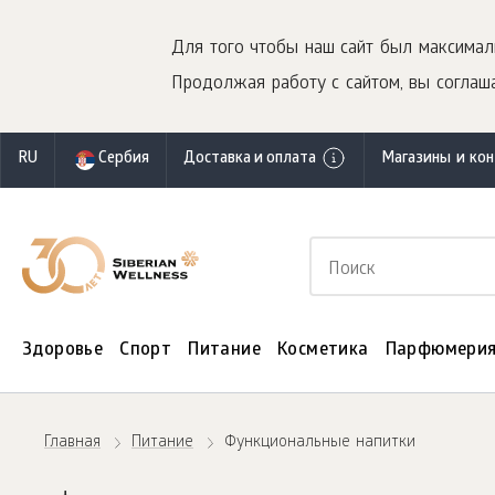
Для того чтобы наш сайт был максимал
Продолжая работу с сайтом, вы соглаша
RU
Сербия
Доставка и оплата
Магазины и ко
Здоровье
Спорт
Питание
Косметика
Парфюмери
Главная
Питание
Функциональные напитки