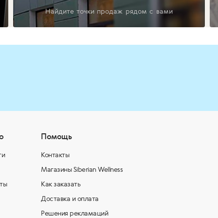
Найдите точки продаж рядом с вами
о
Помощь
ти
Контакты
Магазины Siberian Wellness
ты
Как заказать
Доставка и оплата
Решения рекламаций