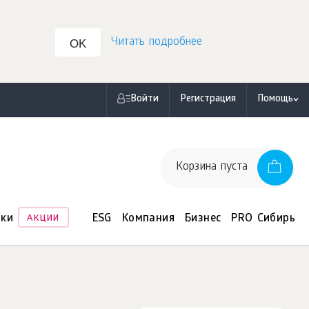
Читать подробнее
OK
Войти
Регистрация
Помощь
Корзина пуста
нки
ESG
Компания
Бизнес
PRO Сибирь
АКЦИИ