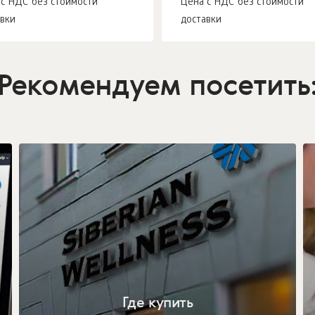
 с НДС без стоимости
Цена с НДС без стоимости
авки
доставки
Рекомендуем посетить
Где купить