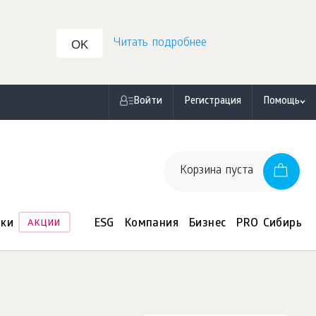
Читать подробнее
OK
Войти
Регистрация
Помощь
Корзина пуста
нки
ESG
Компания
Бизнес
PRO Сибирь
АКЦИИ