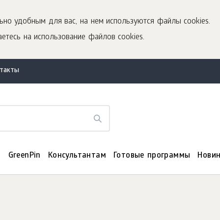
ьно удобным для вас, на нем используются файлы cookies.
етесь на использование файлов cookies.
нтакты
я
GreenPin
Консультантам
Готовые программы
Нови