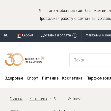
Для того чтобы наш сайт был максимал
Продолжая работу с сайтом, вы соглаша
RU
Сербия
Доставка и оплата
Магазины и ко
Здоровье
Спорт
Питание
Косметика
Парфюмери
Главная
Косметика
Siberian Wellness