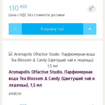
RSD
130
б.
0
Цена с НДС без стоимости доставки
В корзину 1
шт.
Aromapolis Olfactive Studio. Парфюмерная
вода Tea Blossom & Candy (Цветущий чай и
леденцы), 1,5 мл
#108234