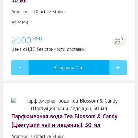
50 мл
Aromapolis Olfactive Studio
#424148
RSD
2900
б.
23
Цена с НДС без стоимости доставки
В корзину 1
шт.
Парфюмерная вода Tea Blossom & Candy
(Цветущий чай и леденцы), 50 мл
Aromapolis Olfactive Studio