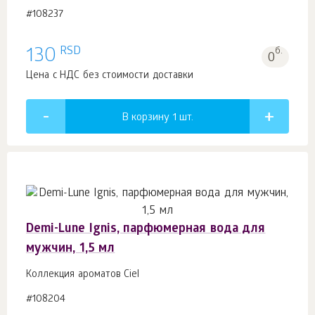
#108237
RSD
130
б.
0
Цена с НДС без стоимости доставки
В корзину 1
шт.
Demi-Lune Ignis, парфюмерная вода для
мужчин, 1,5 мл
Коллекция ароматов Ciel
#108204