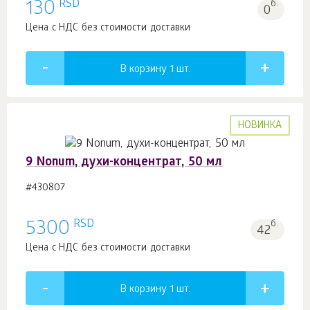
RSD
130
б.
0
Цена с НДС без стоимости доставки
В корзину 1
шт.
НОВИНКА
9 Nonum, духи-концентрат, 50 мл
#430807
RSD
5300
б.
42
Цена с НДС без стоимости доставки
В корзину 1
шт.