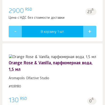
RSD
2900
б.
23
Цена с НДС без стоимости доставки
В корзину 1
шт.
Orange Rose & Vanilla, парфюмерная вода,
1,5 мл
Aromapolis Olfactive Studio
#108180
RSD
130
б.
0