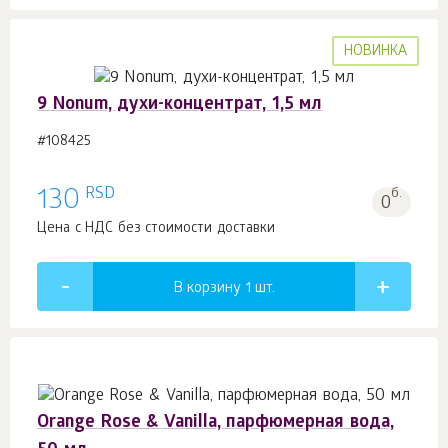
НОВИНКА
9 Nonum, духи-концентрат, 1,5 мл
#108425
RSD
130
б.
0
Цена с НДС без стоимости доставки
В корзину 1
шт.
Orange Rose & Vanilla, парфюмерная вода,