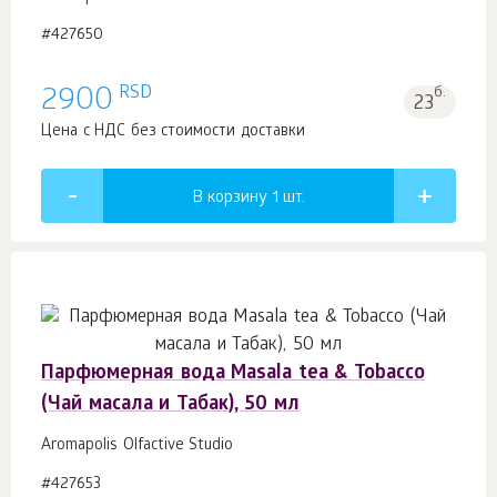
#427650
RSD
2900
б.
23
Цена с НДС без стоимости доставки
В корзину 1
шт.
Парфюмерная вода Masala tea & Tobacco
(Чай масала и Табак), 50 мл
Aromapolis Olfactive Studio
#427653