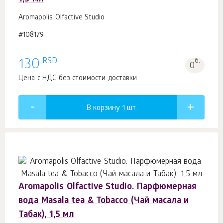
Aromapolis Olfactive Studio
#108179
RSD
130
б.
0
Цена с НДС без стоимости доставки
В корзину 1
шт.
Aromapolis Olfactive Studio. Парфюмерная
вода Masala tea & Tobacco (Чай масала и
Табак), 1,5 мл