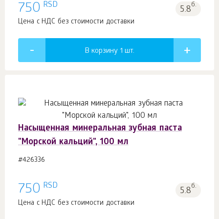
RSD
750
б.
5.8
Цена с НДС без стоимости доставки
В корзину 1
шт.
Насыщенная минеральная зубная паста
"Морской кальций", 100 мл
#426336
RSD
750
б.
5.8
Цена с НДС без стоимости доставки