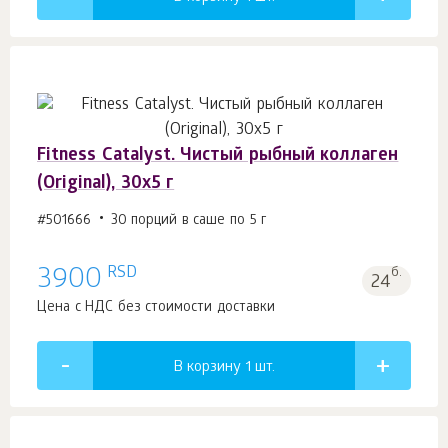
Fitness Catalyst. Чистый рыбный коллаген
(Original), 30x5 г
#501666
30 порций в саше по 5 г
RSD
3900
б.
24
Цена с НДС без стоимости доставки
В корзину 1
шт.