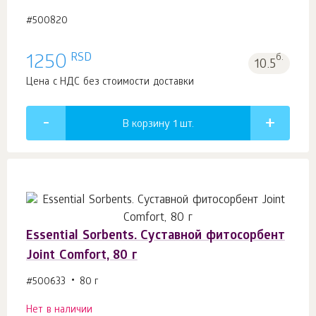
#500820
RSD
1250
б.
10.5
Цена с НДС без стоимости доставки
В корзину 1
шт.
Essential Sorbents. Суставной фитосорбент
Joint Comfort, 80 г
#500633
80 г
Нет в наличии