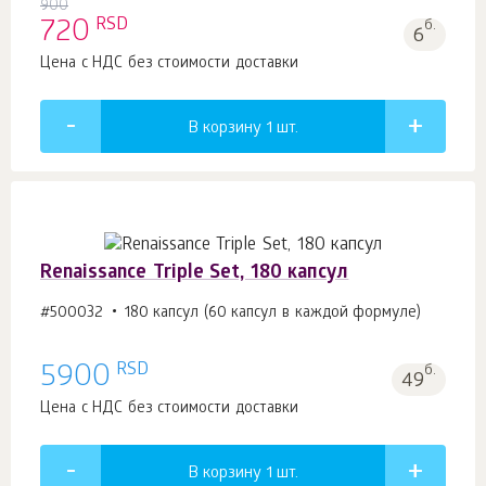
900
RSD
720
б.
6
Цена с НДС без стоимости доставки
В корзину 1
шт.
Renaissance Triple Set, 180 капсул
#500032
180 капсул (60 капсул в каждой формуле)
RSD
5900
б.
49
Цена с НДС без стоимости доставки
В корзину 1
шт.