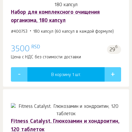
Набор для комплексного очищения
организма, 180 капсул
#400753
180 капсул (60 капсул в каждой формуле)
RSD
3500
б.
29
Цена с НДС без стоимости доставки
В корзину 1
шт.
Fitness Catalyst. Глюкозамин и хондроитин,
120 таблеток