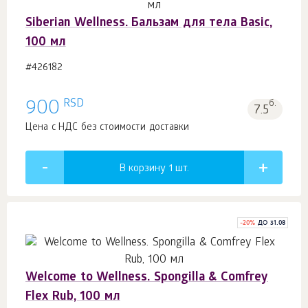
Siberian Wellness. Бальзам для тела Basic,
100 мл
#426182
RSD
900
б.
7.5
Цена с НДС без стоимости доставки
В корзину 1
шт.
-
20
%
ДО 31.08
Welcome to Wellness. Spongilla & Comfrey
Flex Rub, 100 мл