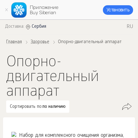
Приложение
Установить
Buy Siberian
RU
Доставка:
Сербия
Главная
Здоровье
Опорно-двигательный аппарат
Опорно-
двигательный
аппарат
Сортировать по:
по наличию