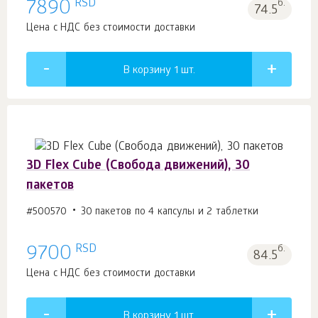
RSD
7890
б.
74.5
Цена с НДС без стоимости доставки
В корзину 1
шт.
3D Flex Cube (Свобода движений), 30
пакетов
#500570
30 пакетов по 4 капсулы и 2 таблетки
RSD
9700
б.
84.5
Цена с НДС без стоимости доставки
В корзину 1
шт.