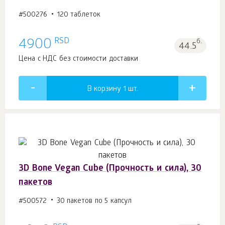
#500276
120 таблеток
RSD
4900
б.
44.5
Цена с НДС без стоимости доставки
В корзину 1
шт.
3D Bone Vegan Cube (Прочность и сила), 30
пакетов
#500572
30 пакетов по 5 капсул