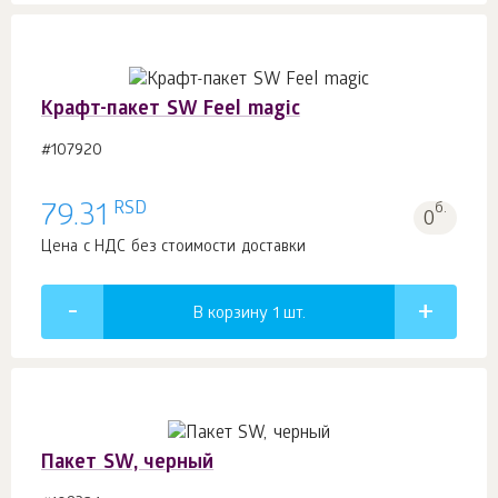
Крафт-пакет SW Feel magic
#107920
RSD
79.31
б.
0
Цена с НДС без стоимости доставки
В корзину 1
шт.
Пакет SW, черный