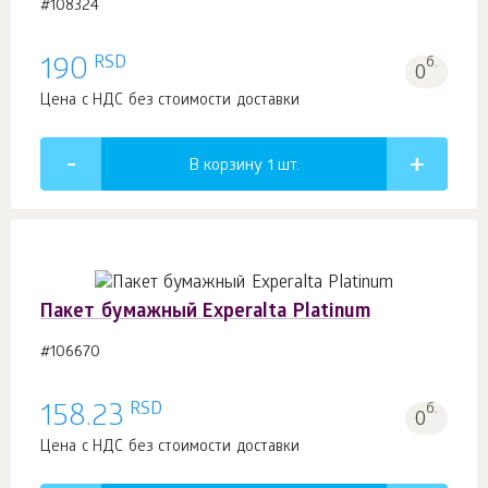
#108324
RSD
190
б.
0
Цена с НДС без стоимости доставки
В корзину 1
шт.
Пакет бумажный Experalta Platinum
#106670
RSD
158.23
б.
0
Цена с НДС без стоимости доставки