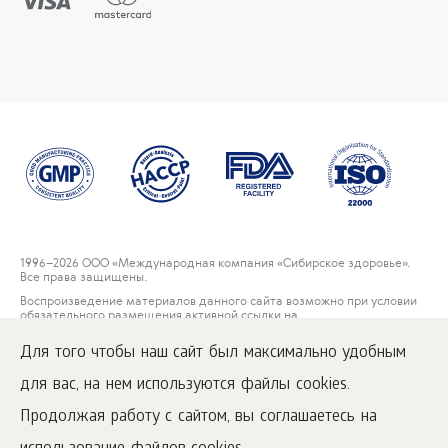
1996
–2026 ООО «Международная компания «Сибирское здоровье».
Все права защищены.
Воспроизведение материалов данного сайта возможно при условии
обязательного размещения активной ссылки на
www.siberianwellness.com.
Для того чтобы наш сайт был максимально удобным
Контакты
для вас, на нем используются файлы cookies.
Пользовательское соглашение
Политика конфиденциальности
Продолжая работу с сайтом, вы соглашаетесь на
Правила решения рекламаций потребителей