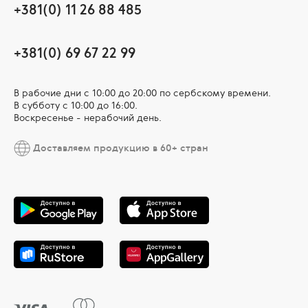
+381(0) 11 26 88 485
+381(0) 69 67 22 99
В рабочие дни c 10:00 до 20:00 по сербскому времени.
В субботу с 10:00 дo 16:00.
Воскресенье - нерабочий день.
Доставляем продукцию в 60+ стран