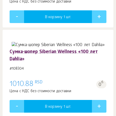
Цена с НДС без стоимости доставки
В корзину 1
шт.
Сумка-шопер Siberian Wellness «100 лет
Dahlia»
#108304
RSD
1010.88
б.
0
Цена с НДС без стоимости доставки
В корзину 1
шт.