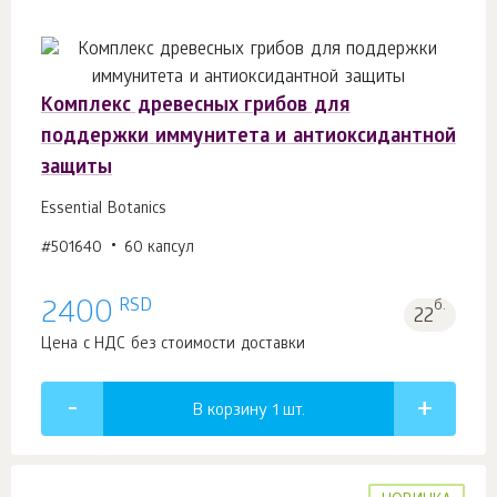
Комплекс древесных грибов для
поддержки иммунитета и антиоксидантной
защиты
Essential Botanics
#501640
60 капсул
RSD
2400
б.
22
Цена с НДС без стоимости доставки
В корзину 1
шт.