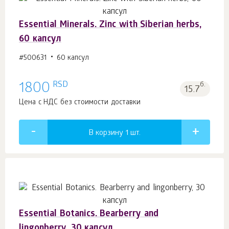
Essential Minerals. Zinc with Siberian herbs,
60 капсул
#500631
60 капсул
RSD
1800
б.
15.7
Цена с НДС без стоимости доставки
В корзину 1
шт.
Essential Botanics. Bearberry and
lingonberry, 30 капсул