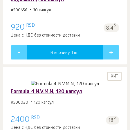
#500656
30 капсул
RSD
920
б.
8.4
Цена с НДС без стоимости доставки
В корзину 1
шт.
ХИТ
Formula 4 N.V.M.N, 120 капсул
#500020
120 капсул
RSD
2400
б.
18
Цена с НДС без стоимости доставки