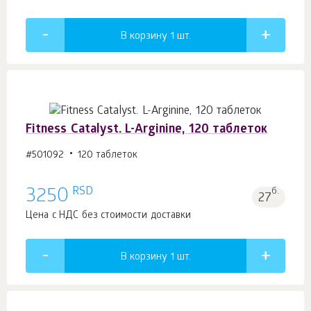
В корзину 1
шт.
Fitness Catalyst. L-Arginine, 120 таблеток
#501092
120 таблеток
RSD
3250
б.
27
Цена с НДС без стоимости доставки
В корзину 1
шт.