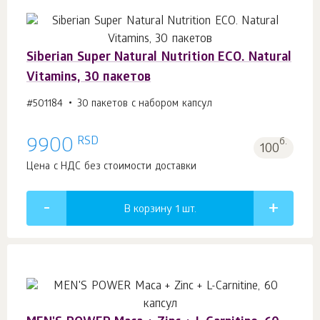
Siberian Super Natural Nutrition ECO. Natural
Vitamins, 30 пакетов
#501184
30 пакетов с набором капсул
RSD
9900
б.
100
Цена с НДС без стоимости доставки
В корзину 1
шт.