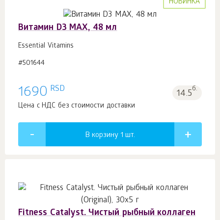
НОВИНКА
Витамин D3 MAX, 48 мл
Essential Vitamins
#501644
RSD
1690
б.
14.5
Цена с НДС без стоимости доставки
В корзину 1
шт.
Fitness Catalyst. Чистый рыбный коллаген