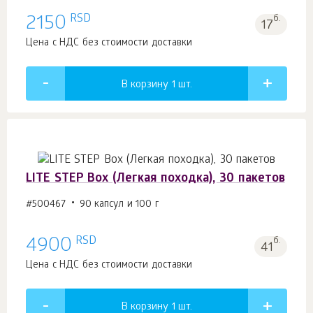
RSD
2150
б.
17
Цена с НДС без стоимости доставки
В корзину 1
шт.
LITE STEP Box (Легкая походка), 30 пакетов
#500467
90 капсул и 100 г
RSD
4900
б.
41
Цена с НДС без стоимости доставки
В корзину 1
шт.