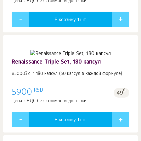
Цена с НДС без стоимости доставки
В корзину 1
шт.
Renaissance Triple Set, 180 капсул
#500032
180 капсул (60 капсул в каждой формуле)
RSD
5900
б.
49
Цена с НДС без стоимости доставки
В корзину 1
шт.