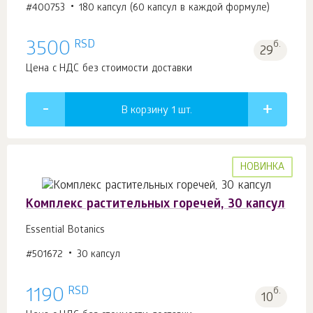
#400753
180 капсул (60 капсул в каждой формуле)
RSD
3500
б.
29
Цена с НДС без стоимости доставки
В корзину 1
шт.
НОВИНКА
Комплекс растительных горечей, 30 капсул
Essential Botanics
#501672
30 капсул
RSD
1190
б.
10