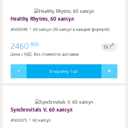
Healthy Rhytms, 60 капсул
#500048
60 капсул (30 капсул в каждой формуле)
RSD
2460
б.
19.7
Цена с НДС без стоимости доставки
В корзину 1
шт.
Synchrovitals V, 60 капсул
#500073
60 капсул