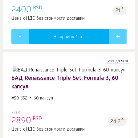
RSD
2400
б.
21
Цена с НДС без стоимости доставки
В корзину 1
шт.
-
15
%
ДО 31.08
БАД Renaissance Triple Set. Formula 3, 60
капсул
#501352
60 капсул
3400
RSD
2890
б.
24.2
Цена с НДС без стоимости доставки