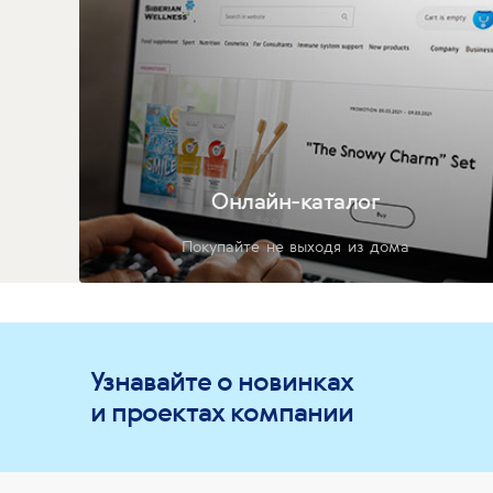
Онлайн-каталог
Покупайте не выходя из дома
Узнавайте о новинках
и проектах компании