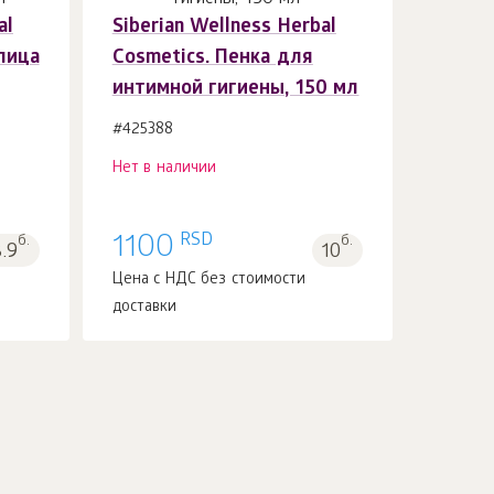
al
Siberian Wellness Herbal
лица
Cosmetics. Пенка для
интимной гигиены, 150 мл
#425388
Нет в наличии
RSD
б.
1100
б.
8.9
10
Цена с НДС без стоимости
доставки