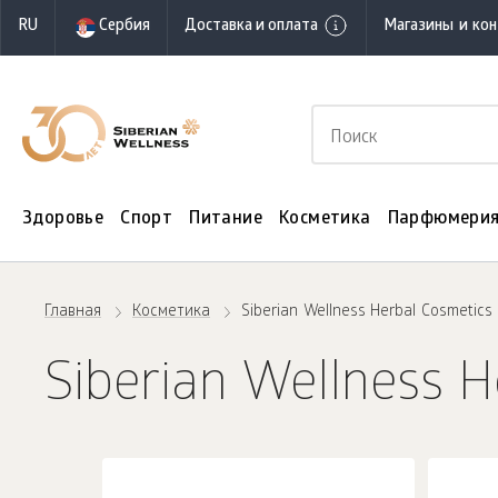
RU
Сербия
Доставка и оплата
Магазины и ко
Здоровье
Спорт
Питание
Косметика
Парфюмери
Главная
Косметика
Siberian Wellness Herbal Cosmetics
Siberian Wellness H