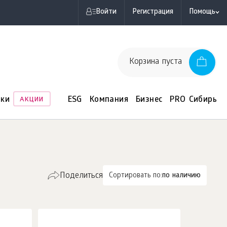
Войти
Регистрация
Помощь
Корзина пуста
нки
ESG
Компания
Бизнес
PRO Сибирь
АКЦИИ
Поделиться
Сортировать по:
по наличию