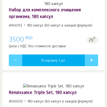
Набор для комплексного очищения
организма, 180 капсул
#400753
180 капсул (60 капсул в каждой формуле)
RSD
3500
б.
29
Цена с НДС без стоимости доставки
В корзину 1
шт.
Renaissance Triple Set, 180 капсул
#500032
180 капсул (60 капсул в каждой формуле)