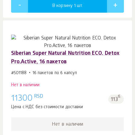
В корзину 1
шт.
Siberian Super Natural Nutrition ECO. Detox
Pro.Active, 16 пакетов
#501188
16 пакетов по 6 капсул
Нет в наличии
RSD
11300
б.
113
Цена с НДС без стоимости доставки
Нет в наличии