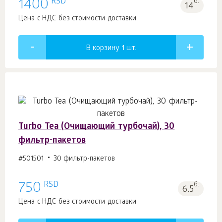
RSD
1400
б.
14
Цена с НДС без стоимости доставки
В корзину 1
шт.
Turbo Tea (Очищающий турбочай), 30
фильтр-пакетов
#501501
30 фильтр-пакетов
RSD
750
б.
6.5
Цена с НДС без стоимости доставки