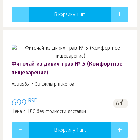
В корзину 1
шт.
Фиточай из диких трав № 5 (Комфортное
пищеварение)
#500585
30 фильтр-пакетов
RSD
699
б.
6.1
Цена с НДС без стоимости доставки
В корзину 1
шт.