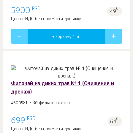
RSD
5900
б.
49
Цена с НДС без стоимости доставки
В корзину 1
шт.
Фиточай из диких трав № 1 (Очищение и
дренаж)
#500581
30 фильтр-пакетов
RSD
699
б.
6.1
Цена с НДС без стоимости доставки