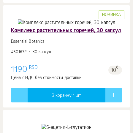
НОВИНКА
Комплекс растительных горечей, 30 капсул
Essential Botanics
#501672
30 капсул
RSD
1190
б.
10
Цена с НДС без стоимости доставки
В корзину 1
шт.