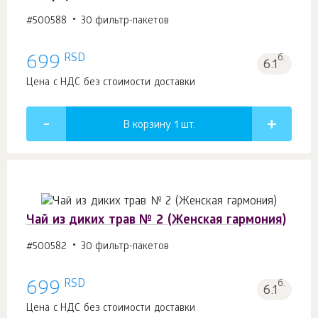
#500588
30 фильтр-пакетов
RSD
699
б.
6.1
Цена с НДС без стоимости доставки
В корзину 1
шт.
Чай из диких трав № 2 (Женская гармония)
#500582
30 фильтр-пакетов
RSD
699
б.
6.1
Цена с НДС без стоимости доставки