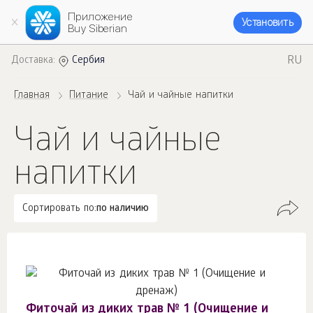
Приложение
Установить
Buy Siberian
RU
Доставка:
Сербия
Главная
Питание
Чай и чайные напитки
Чай и чайные
напитки
Сортировать по:
по наличию
Фиточай из диких трав № 1 (Очищение и