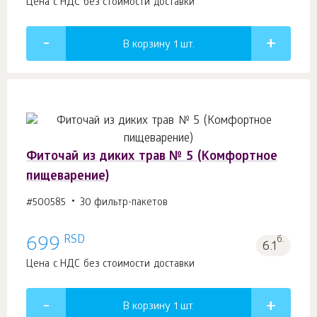
Цена с НДС без стоимости доставки
В корзину 1
шт.
Фиточай из диких трав № 5 (Комфортное
пищеварение)
#500585
30 фильтр-пакетов
RSD
699
б.
6.1
Цена с НДС без стоимости доставки
В корзину 1
шт.