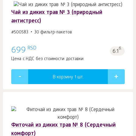
Чай из диких трав № 3 (природный
антистресс)
#500583
30 фильтр-пакетов
RSD
699
б.
6.1
Цена с НДС без стоимости доставки
В корзину 1
шт.
Фиточай из диких трав № 8 (Сердечный
комфорт)