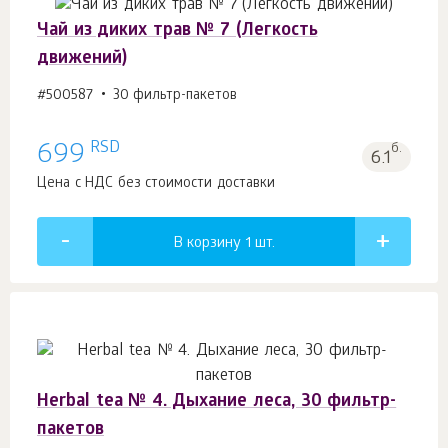
Чай из диких трав № 7 (Легкость
движений)
#500587
30 фильтр-пакетов
RSD
699
б.
6.1
Цена с НДС без стоимости доставки
В корзину 1
шт.
Herbal tea № 4. Дыхание леса, 30 фильтр-
пакетов