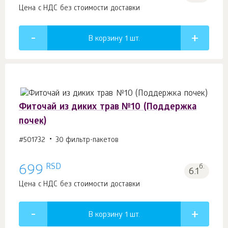
Цена с НДС без стоимости доставки
В корзину 1
шт.
Фиточай из диких трав №10 (Поддержка
почек)
#501732
30 фильтр-пакетов
RSD
699
б.
6.1
Цена с НДС без стоимости доставки
В корзину 1
шт.