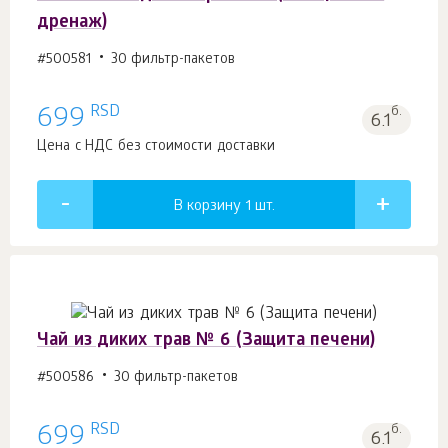
дренаж)
#500581
30 фильтр-пакетов
RSD
699
б.
6.1
Цена с НДС без стоимости доставки
В корзину 1
шт.
Чай из диких трав № 6 (Защита печени)
#500586
30 фильтр-пакетов
RSD
699
б.
6.1