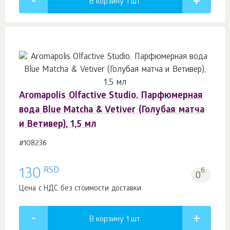
В корзину 1
шт.
Aromapolis Olfactive Studio. Парфюмерная
вода Blue Matcha & Vetiver (Голубая матча
и Ветивер), 1,5 мл
#108236
RSD
130
б.
0
Цена с НДС без стоимости доставки
В корзину 1
шт.