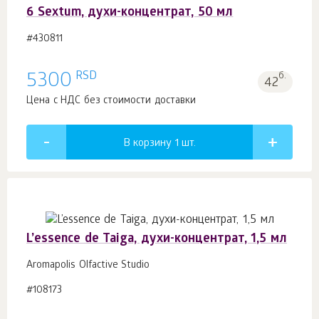
6 Sextum, духи-концентрат, 50 мл
#430811
RSD
5300
б.
42
Цена с НДС без стоимости доставки
В корзину 1
шт.
L’essence de Taiga, духи-концентрат, 1,5 мл
Aromapolis Olfactive Studio
#108173