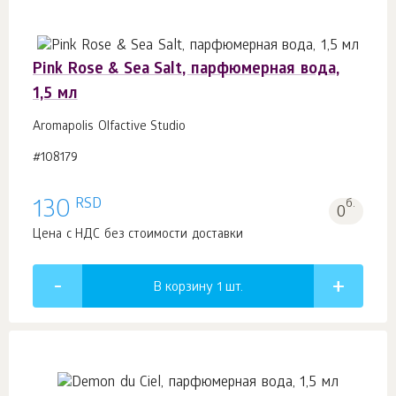
Pink Rose & Sea Salt, парфюмерная вода,
1,5 мл
Aromapolis Olfactive Studio
#108179
RSD
130
б.
0
Цена с НДС без стоимости доставки
В корзину 1
шт.