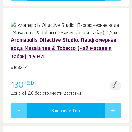
Aromapolis Olfactive Studio. Парфюмерная
вода Masala tea & Tobacco (Чай масала и
Табак), 1,5 мл
#108237
RSD
130
б.
0
Цена с НДС без стоимости доставки
В корзину 1
шт.