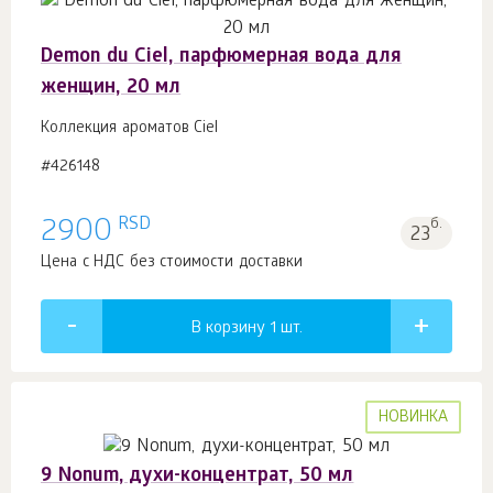
Demon du Ciel, парфюмерная вода для
женщин, 20 мл
Коллекция ароматов Ciel
#426148
RSD
2900
б.
23
Цена с НДС без стоимости доставки
В корзину 1
шт.
НОВИНКА
9 Nonum, духи-концентрат, 50 мл