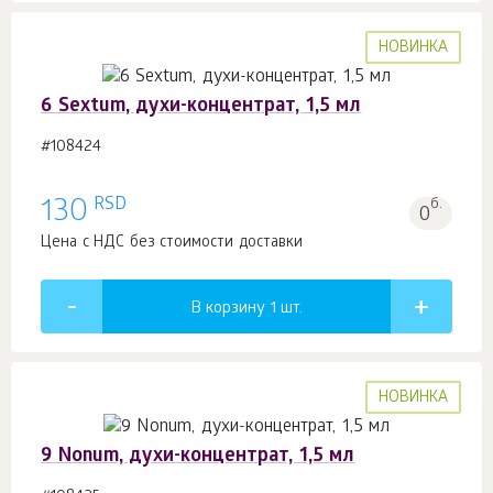
НОВИНКА
6 Sextum, духи-концентрат, 1,5 мл
#108424
RSD
130
б.
0
Цена с НДС без стоимости доставки
В корзину 1
шт.
НОВИНКА
9 Nonum, духи-концентрат, 1,5 мл