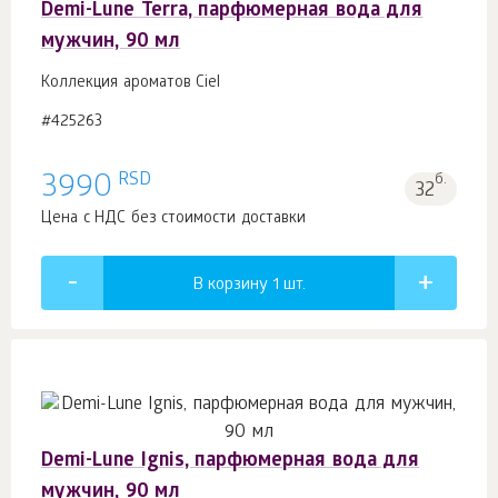
Demi-Lune Terra, парфюмерная вода для
мужчин, 90 мл
Коллекция ароматов Ciel
#425263
RSD
3990
б.
32
Цена с НДС без стоимости доставки
В корзину 1
шт.
Demi-Lune Ignis, парфюмерная вода для
мужчин, 90 мл