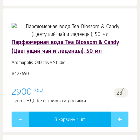
Парфюмерная вода Tea Blossom & Candy
(Цветущий чай и леденцы), 50 мл
Aromapolis Olfactive Studio
#427650
RSD
2900
б.
23
Цена с НДС без стоимости доставки
В корзину 1
шт.