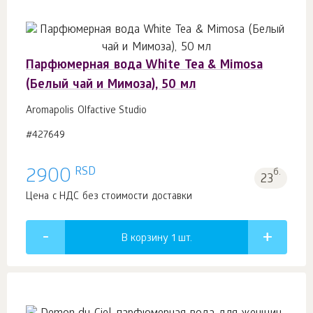
Парфюмерная вода White Tea & Mimosa
(Белый чай и Мимоза), 50 мл
Aromapolis Olfactive Studio
#427649
RSD
2900
б.
23
Цена с НДС без стоимости доставки
В корзину 1
шт.