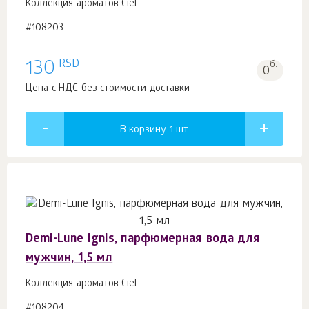
Коллекция ароматов Ciel
#108203
RSD
130
б.
0
Цена с НДС без стоимости доставки
В корзину 1
шт.
Demi-Lune Ignis, парфюмерная вода для
мужчин, 1,5 мл
Коллекция ароматов Ciel
#108204