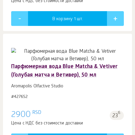
Цена с НДС без стоимости доставки
В корзину 1
шт.
Парфюмерная вода Blue Matcha & Vetiver
(Голубая матча и Ветивер), 50 мл
Aromapolis Olfactive Studio
#427652
RSD
2900
б.
23
Цена с НДС без стоимости доставки