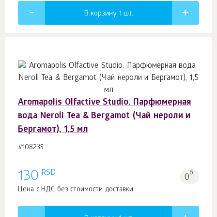
В корзину 1
шт.
Aromapolis Olfactive Studio. Парфюмерная
вода Neroli Tea & Bergamot (Чай нероли и
Бергамот), 1,5 мл
#108235
RSD
130
б.
0
Цена с НДС без стоимости доставки