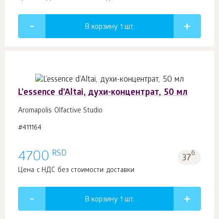
В корзину 1
шт.
L’essence d’Altai, духи-концентрат, 50 мл
Aromapolis Olfactive Studio
#411164
RSD
4700
б.
37
Цена с НДС без стоимости доставки
В корзину 1
шт.