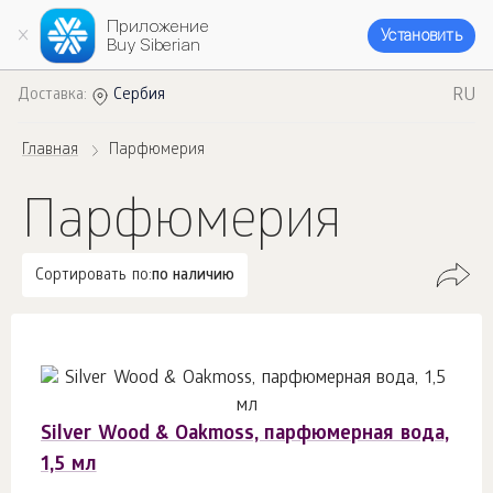
Приложение
Установить
Buy Siberian
RU
Доставка:
Сербия
Главная
Парфюмерия
Парфюмерия
Сортировать по:
по наличию
Silver Wood & Oakmoss, парфюмерная вода,
1,5 мл