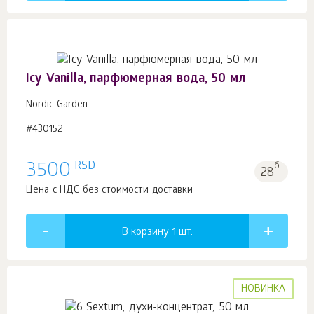
Icy Vanilla, парфюмерная вода, 50 мл
Nordic Garden
#430152
RSD
3500
б.
28
Цена с НДС без стоимости доставки
В корзину 1
шт.
НОВИНКА