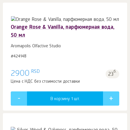
Orange Rose & Vanilla, парфюмерная вода,
50 мл
Aromapolis Olfactive Studio
#424148
RSD
2900
б.
23
Цена с НДС без стоимости доставки
В корзину 1
шт.