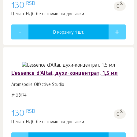
RSD
130
б.
0
Цена с НДС без стоимости доставки
В корзину 1
шт.
L’essence d’Altai, духи-концентрат, 1,5 мл
Aromapolis Olfactive Studio
#108174
RSD
130
б.
0
Цена с НДС без стоимости доставки