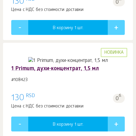
130
0
Цена с НДС без стоимости доставки
В корзину 1
шт.
НОВИНКА
1 Primum, духи-концентрат, 1,5 мл
#108423
RSD
130
б.
0
Цена с НДС без стоимости доставки
В корзину 1
шт.