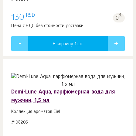
RSD
130
б.
0
Цена с НДС без стоимости доставки
В корзину 1
шт.
Demi-Lune Aqua, парфюмерная вода для
мужчин, 1,5 мл
Коллекция ароматов Ciel
#108205