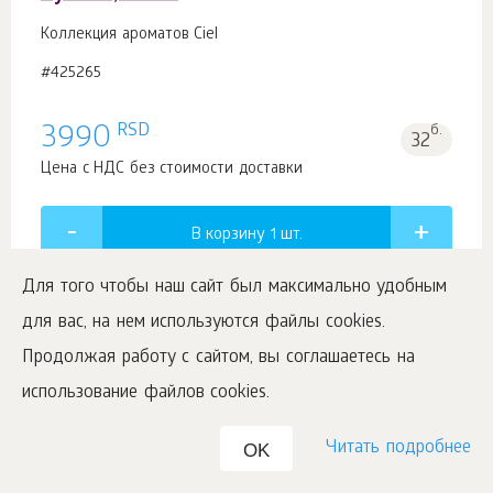
Коллекция ароматов Ciel
#425265
RSD
3990
б.
32
Цена с НДС без стоимости доставки
В корзину 1
шт.
Для того чтобы наш сайт был максимально удобным
для вас, на нем используются файлы cookies.
Продолжая работу с сайтом, вы соглашаетесь на
Orange Rose & Vanilla, парфюмерная вода,
использование файлов cookies.
1,5 мл
Читать подробнее
OK
Aromapolis Olfactive Studio