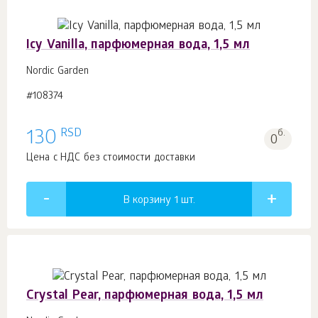
Icy Vanilla, парфюмерная вода, 1,5 мл
Nordic Garden
#108374
RSD
130
б.
0
Цена с НДС без стоимости доставки
В корзину 1
шт.
Crystal Pear, парфюмерная вода, 1,5 мл