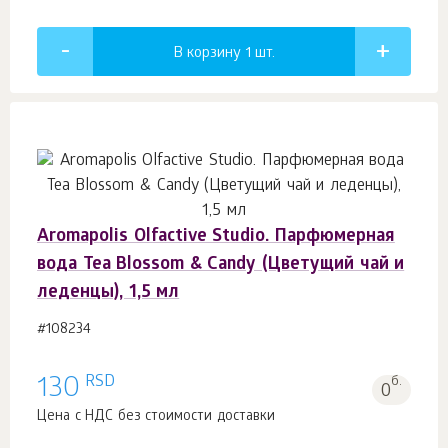
В корзину 1
шт.
Aromapolis Olfactive Studio. Парфюмерная
вода Tea Blossom & Candy (Цветущий чай и
леденцы), 1,5 мл
#108234
RSD
130
б.
0
Цена с НДС без стоимости доставки