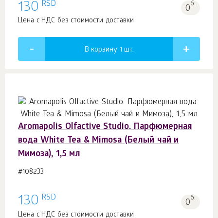
RSD
130
б.
0
Цена с НДС без стоимости доставки
В корзину 1
шт.
Aromapolis Olfactive Studio. Парфюмерная
вода White Tea & Mimosa (Белый чай и
Мимоза), 1,5 мл
#108233
RSD
130
б.
0
Цена с НДС без стоимости доставки