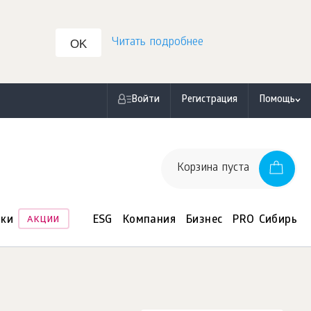
Читать подробнее
OK
Войти
Регистрация
Помощь
Корзина пуста
нки
ESG
Компания
Бизнес
PRO Сибирь
АКЦИИ