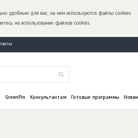
ьно удобным для вас, на нем используются файлы cookies.
етесь на использование файлов cookies.
нтакты
я
GreenPin
Консультантам
Готовые программы
Нови