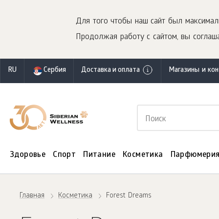
Для того чтобы наш сайт был максимал
Продолжая работу с сайтом, вы соглаша
RU
Сербия
Доставка и оплата
Магазины и ко
Здоровье
Спорт
Питание
Косметика
Парфюмери
Главная
Косметика
Forest Dreams