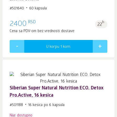
#501640
60 kapsula
RSD
2400
b.
22
Cena sa PDV-om bez vrednosti dostave
U korpu 1
kom.
Siberian Super Natural Nutrition ECO. Detox
Pro.Active, 16 kesica
#501188
16 kesica po 6 kapsula
Nije dostupno