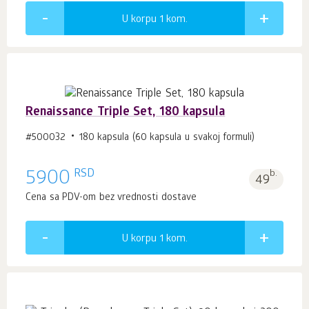
U korpu 1
kom.
Renaissance Triple Set, 180 kapsula
#500032
180 kapsula (60 kapsula u svakoj formuli)
RSD
5900
b.
49
Cena sa PDV-om bez vrednosti dostave
U korpu 1
kom.