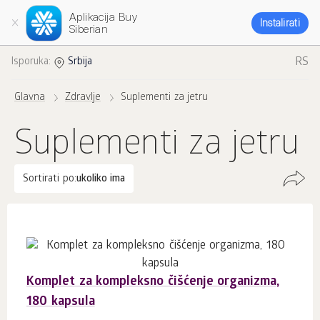
Aplikacija Buy
Instalirati
Siberian
RS
Isporuka:
Srbija
Glavna
Zdravlje
Suplementi za jetru
Suplementi za jetru
Sortirati po:
ukoliko ima
Komplet za kompleksno čišćenje organizma,
180 kapsula