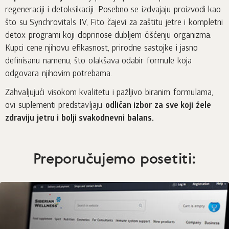
regeneraciji i detoksikaciji. Posebno se izdvajaju proizvodi kao
što su Synchrovitals IV, Fito čajevi za zaštitu jetre i kompletni
detox programi koji doprinose dubljem čišćenju organizma.
Kupci cene njihovu efikasnost, prirodne sastojke i jasno
definisanu namenu, što olakšava odabir formule koja
odgovara njihovim potrebama.
Zahvaljujući visokom kvalitetu i pažljivo biranim formulama,
ovi suplementi predstavljaju
odličan izbor za sve koji žele
zdraviju jetru i bolji svakodnevni balans.
Preporučujemo posetiti: