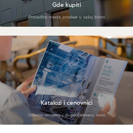
Gde kupiti
Pronađite mesta prodaje u vašoj blizini
Katalozi i cenovnici
Odavno omiljeno i dugoočekivano novo