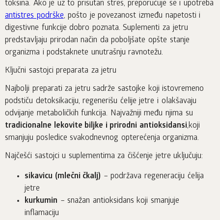
toksina. Ako je uz to prisutan stres, preporučuje se i upotreba
antistres podrške
, pošto je povezanost između napetosti i
digestivne funkcije dobro poznata. Suplementi za jetru
predstavljaju prirodan način da poboljšate opšte stanje
organizma i podstaknete unutrašnju ravnotežu.
Ključni sastojci preparata za jetru
Najbolji preparati za jetru sadrže sastojke koji istovremeno
podstiču detoksikaciju, regenerišu ćelije jetre i olakšavaju
odvijanje metaboličkih funkcija. Najvažniji među njima su
tradicionalne lekovite biljke i prirodni antioksidansi
,koji
smanjuju posledice svakodnevnog opterećenja organizma.
Najčešći sastojci u suplementima za čišćenje jetre uključuju:
sikavicu (mlečni čkalj)
– podržava regeneraciju ćelija
jetre
kurkumin
– snažan antioksidans koji smanjuje
inflamaciju