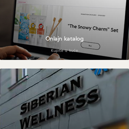
Onlajn katalog
Kupite iz kuće