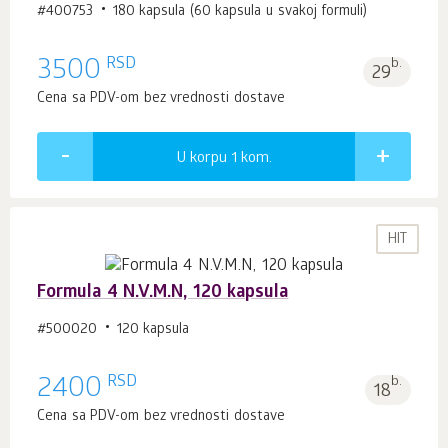
#400753
180 kapsula (60 kapsula u svakoj formuli)
RSD
3500
b.
29
Cena sa PDV-om bez vrednosti dostave
U korpu 1
kom.
HIT
Formula 4 N.V.M.N, 120 kapsula
#500020
120 kapsula
RSD
2400
b.
18
Cena sa PDV-om bez vrednosti dostave