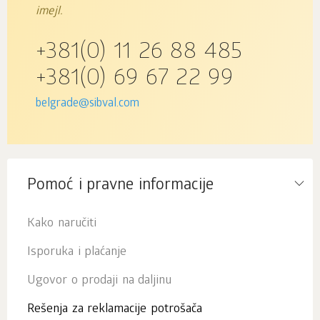
imejl.
+381(0) 11 26 88 485
+381(0) 69 67 22 99
belgrade@sibval.com
Pomoć i pravne informacije
Kako naručiti
Isporuka i plaćanje
Ugovor o prodaji na daljinu
Rešenja za reklamacije potrošača