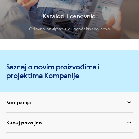
Katalozi i cenovnici
Odavno omiljeno i dugoočekivano novo
Saznaj o novim proizvodima i
projektima Kompanije
Kompanija
Kupuj povoljno