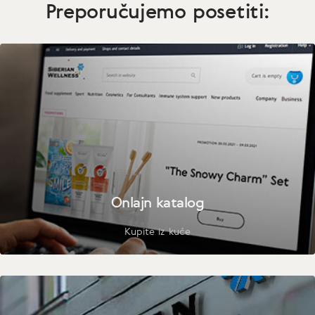
Preporučujemo posetiti:
Onlajn katalog
Kupite iz kuće