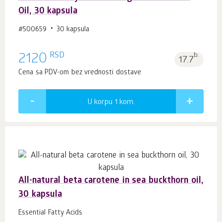
Oil, 30 kapsula
#500659
30 kapsula
RSD
2120
b.
17.7
Cena sa PDV-om bez vrednosti dostave
U korpu 1
kom.
All-natural beta carotene in sea buckthorn oil,
30 kapsula
Essential Fatty Acids