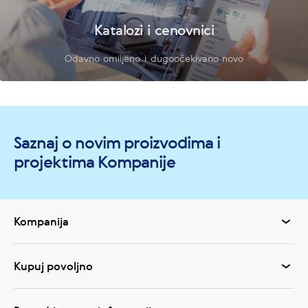
Katalozi i cenovnici
Odavno omiljeno i dugoočekivano novo
Saznaj o novim proizvodima i
projektima Kompanije
Kompanija
Kupuj povoljno