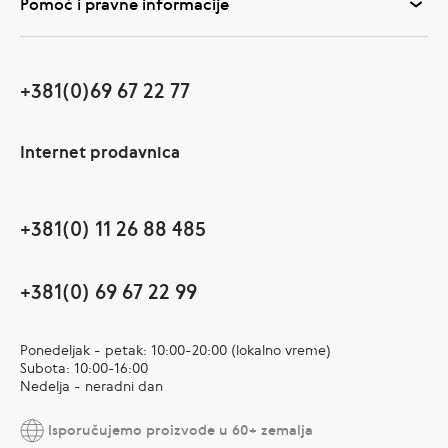
Pomoć i pravne informacije
+381(0)69 67 22 77
Internet prodavnica
+381(0) 11 26 88 485
+381(0) 69 67 22 99
Ponedeljak - petak: 10:00-20:00 (lokalno vreme)
Subota: 10:00-16:00
Nedelja - neradni dan
Isporučujemo proizvode u 60+ zemalja