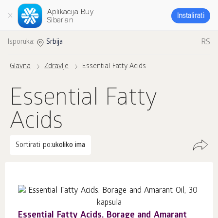
Aplikacija Buy
Instalirati
Siberian
RS
Isporuka:
Srbija
Glavna
Zdravlje
Essential Fatty Acids
Essential Fatty
Acids
Sortirati po:
ukoliko ima
Essential Fatty Acids. Borage and Amarant