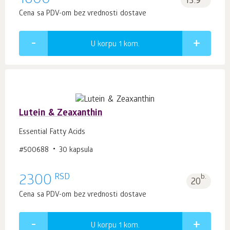
1600
13.9
Cena sa PDV-om bez vrednosti dostave
U korpu 1
kom.
Lutein & Zeaxanthin
Essential Fatty Acids
#500688
30 kapsula
RSD
2300
b.
20
Cena sa PDV-om bez vrednosti dostave
U korpu 1
kom.