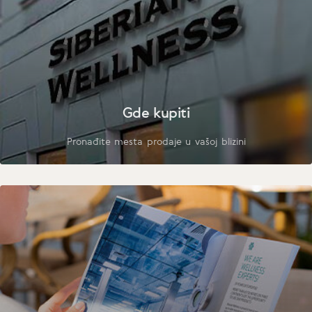
Gde kupiti
Pronađite mesta prodaje u vašoj blizini