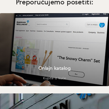
Preporučujemo posetiti:
Onlajn katalog
Kupite iz kuće