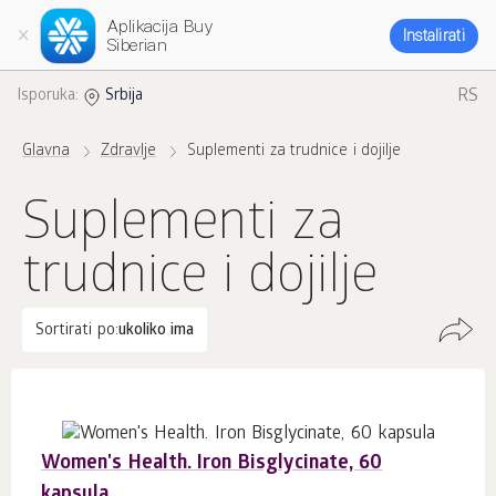
Aplikacija Buy
Instalirati
Siberian
RS
Isporuka:
Srbija
Glavna
Zdravlje
Suplementi za trudnice i dojilje
Suplementi za
trudnice i dojilje
Sortirati po:
ukoliko ima
Women's Health. Iron Bisglycinate, 60
kapsula