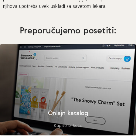
njihova upotreba uvek uskladi sa savetom lekara.
Preporučujemo posetiti:
Onlajn katalog
Kupite iz kuće