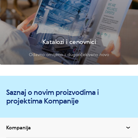
Katalozi i cenovnici
Odavno omiljeno i dugoočekivano novo
Saznaj o novim proizvodima i
projektima Kompanije
Kompanija