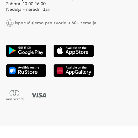
Subota: 10:00-16:00
Nedelja - neradni dan
Isporučujemo proizvode u 60+ zemalja