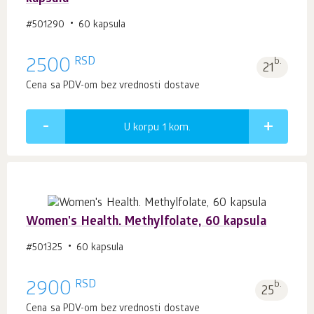
#501290
60 kapsula
RSD
2500
b.
21
Cena sa PDV-om bez vrednosti dostave
U korpu 1
kom.
Women's Health. Methylfolate, 60 kapsula
#501325
60 kapsula
RSD
2900
b.
25
Cena sa PDV-om bez vrednosti dostave