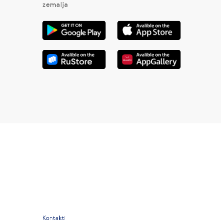
zemalja
Kontakti