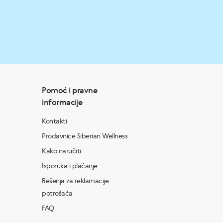
Pomoć i pravne
informacije
Kontakti
Prodavnice Siberian Wellness
Kako naručiti
Isporuka i plaćanje
Rešenja za reklamacije
potrošača
FAQ