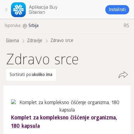
Aplikacija Buy
Instalirati
Siberian
RS
Isporuka:
Srbija
Glavna
Zdravlje
Zdravo srce
Zdravo srce
Sortirati po:
ukoliko ima
Komplet za kompleksno čišćenje organizma,
180 kapsula