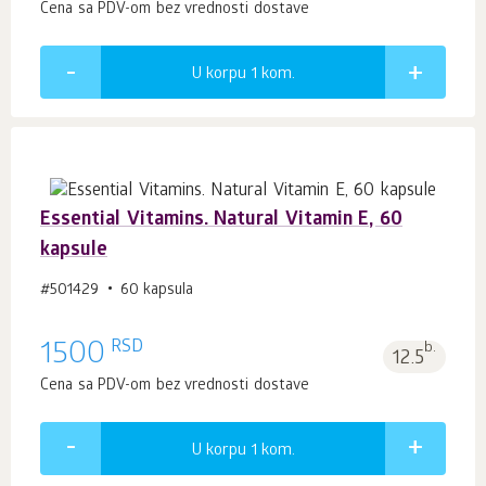
Cena sa PDV-om bez vrednosti dostave
U korpu 1
kom.
Essential Vitamins. Natural Vitamin E, 60
kapsule
#501429
60 kapsula
RSD
1500
b.
12.5
Cena sa PDV-om bez vrednosti dostave
U korpu 1
kom.