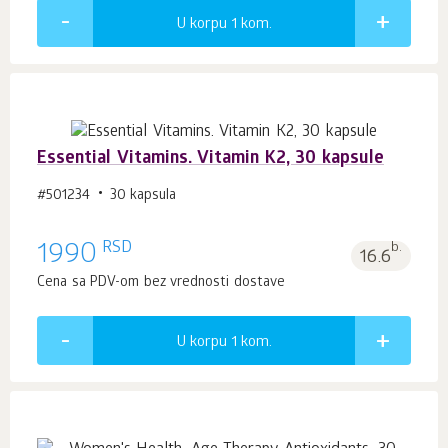
U korpu 1
kom.
Essential Vitamins. Vitamin K2, 30 kapsule
#501234
30 kapsula
RSD
1990
b.
16.6
Cena sa PDV-om bez vrednosti dostave
U korpu 1
kom.