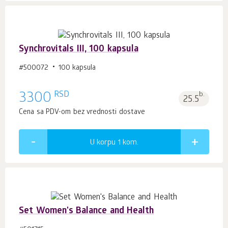
Synchrovitals III, 100 kapsula
#500072
100 kapsula
RSD
3300
b.
25.5
Cena sa PDV-om bez vrednosti dostave
U korpu 1
kom.
Set Women's Balance and Health