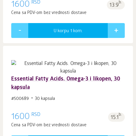
RSD
1600
b.
13.9
Cena sa PDV-om bez vrednosti dostave
U korpu 1
kom.
Essential Fatty Acids. Omega-3 i likopen, 30
kapsula
#500689
30 kapsula
RSD
1600
b.
15.1
Cena sa PDV-om bez vrednosti dostave