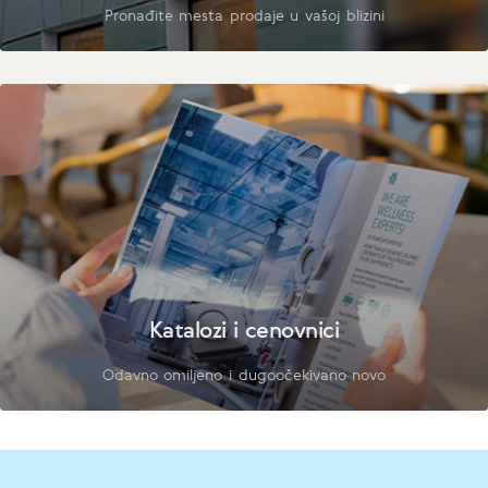
Pronađite mesta prodaje u vašoj blizini
Katalozi i cenovnici
Odavno omiljeno i dugoočekivano novo