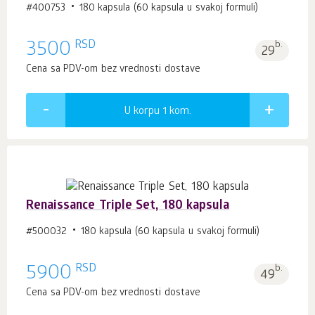
#400753
180 kapsula (60 kapsula u svakoj formuli)
RSD
3500
b.
29
Cena sa PDV-om bez vrednosti dostave
U korpu 1
kom.
Renaissance Triple Set, 180 kapsula
#500032
180 kapsula (60 kapsula u svakoj formuli)
RSD
5900
b.
49
Cena sa PDV-om bez vrednosti dostave