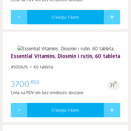
Cena sa PDV-om bez vrednosti dostave
U korpu 1
kom.
Essential Vitamins. Diosmin i rutin, 60 tableta
#500626
60 tableta
RSD
3700
b.
31
Cena sa PDV-om bez vrednosti dostave
U korpu 1
kom.