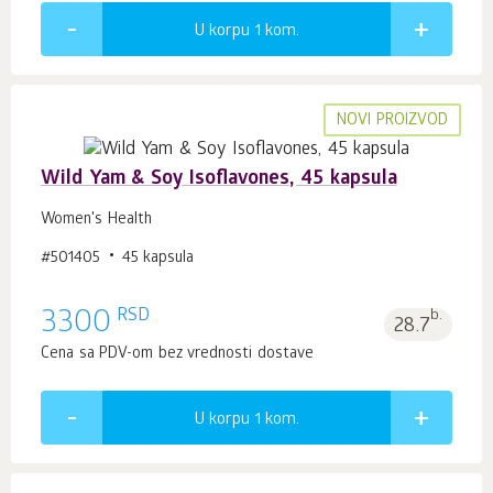
U korpu 1
kom.
NOVI PROIZVOD
Wild Yam & Soy Isoflavones, 45 kapsula
Women's Health
#501405
45 kapsula
RSD
3300
b.
28.7
Cena sa PDV-om bez vrednosti dostave
U korpu 1
kom.