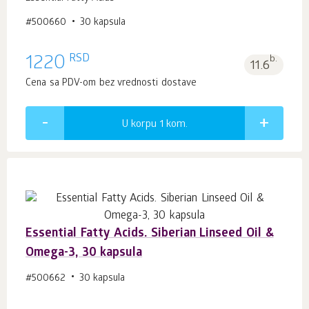
#500660
30 kapsula
RSD
1220
b.
11.6
Cena sa PDV-om bez vrednosti dostave
U korpu 1
kom.
Essential Fatty Acids. Siberian Linseed Oil &
Omega-3, 30 kapsula
#500662
30 kapsula