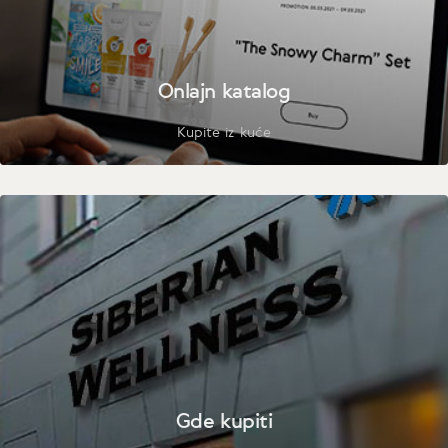
Onlajn katalog
Kupite iz kuće
Gde kupiti