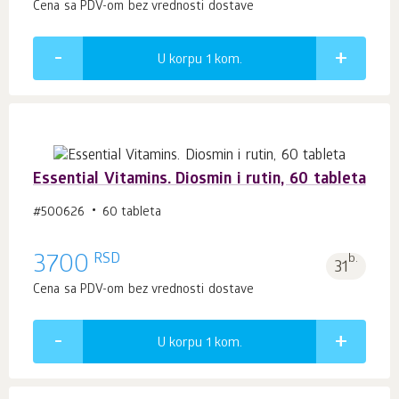
Cena sa PDV-om bez vrednosti dostave
U korpu 1
kom.
Essential Vitamins. Diosmin i rutin, 60 tableta
#500626
60 tableta
RSD
3700
b.
31
Cena sa PDV-om bez vrednosti dostave
U korpu 1
kom.