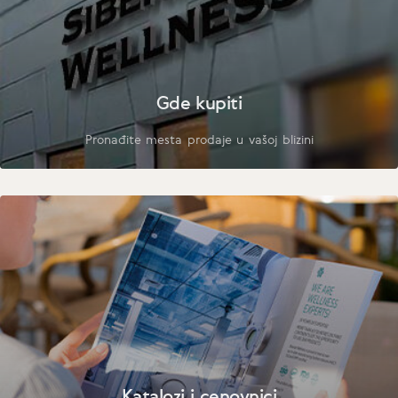
Gde kupiti
Pronađite mesta prodaje u vašoj blizini
Katalozi i cenovnici