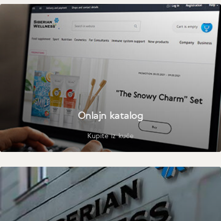
Onlajn katalog
Kupite iz kuće