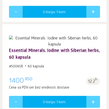
U korpu 1
kom.
Essential Minerals. Iodine with Siberian herbs,
60 kapsula
#500658
60 kapsula
RSD
1400
b.
12.2
Cena sa PDV-om bez vrednosti dostave
U korpu 1
kom.