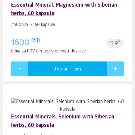
Essential Mineral. Magnesium with Siberian
herbs, 60 kapsula
#500629
60 kapsula
RSD
1600
b.
13.9
Cena sa PDV-om bez vrednosti dostave
U korpu 1
kom.
Essential Minerals. Selenium with Siberian
herbs, 60 kapsula