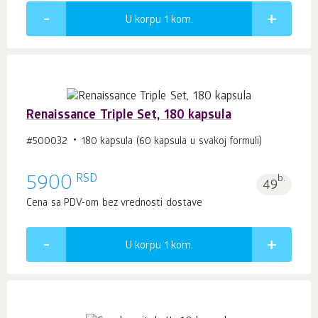
U korpu 1
kom.
Renaissance Triple Set, 180 kapsula
#500032
180 kapsula (60 kapsula u svakoj formuli)
RSD
5900
b.
49
Cena sa PDV-om bez vrednosti dostave
U korpu 1
kom.