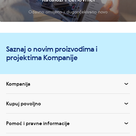
Odavno omiljeno i dugoočekivano novo
Saznaj o novim proizvodima i
projektima Kompanije
Kompanija
Kupuj povoljno
Pomoć i pravne informacije