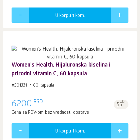
U korpu 1
kom.
Women's Health. Hijaluronska kiselina i
prirodni vitamin C, 60 kapsula
#501331
60 kapsula
RSD
6200
b.
55
Cena sa PDV-om bez vrednosti dostave
U korpu 1
kom.