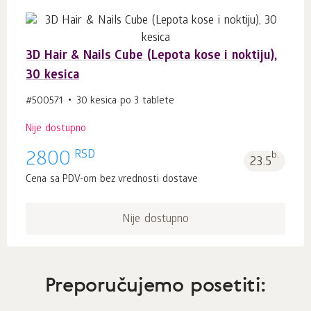
3D Hair & Nails Cube (Lepota kose i noktiju),
30 kesica
#500571
30 kesica po 3 tablete
Nije dostupno
RSD
2800
b.
23.5
Cena sa PDV-om bez vrednosti dostave
Nije dostupno
Preporučujemo posetiti: