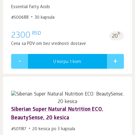
Essential Fatty Acids
#500688
30 kapsula
RSD
2300
b.
20
Cena sa PDV-om bez vrednosti dostave
U korpu 1
kom.
Siberian Super Natural Nutrition ECO.
BeautySense, 20 kesica
#501187
20 kesica po 3 kapsula