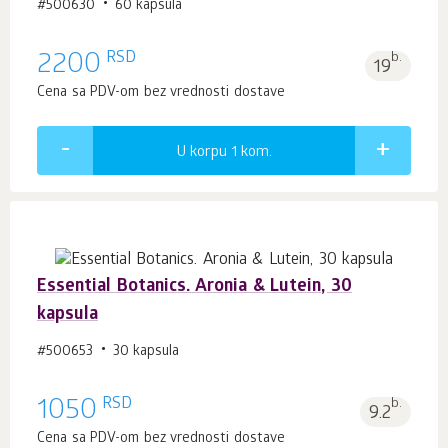
#500630
60 kapsula
RSD
2200
b.
19
Cena sa PDV-om bez vrednosti dostave
U korpu 1
kom.
Essential Botanics. Aronia & Lutein, 30
kapsula
#500653
30 kapsula
RSD
1050
b.
9.2
Cena sa PDV-om bez vrednosti dostave