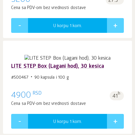
3200
27.5
Cena sa PDV-om bez vrednosti dostave
U korpu 1
kom.
LITE STEP Box (Lagani hod), 30 kesica
#500467
90 kapsula i 100 g
RSD
4900
b.
41
Cena sa PDV-om bez vrednosti dostave
U korpu 1
kom.