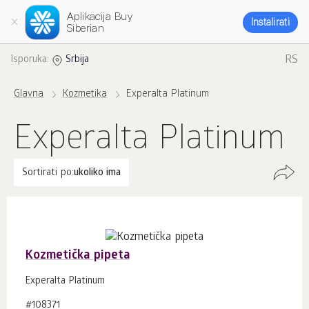
Aplikacija Buy
Instalirati
Siberian
RS
Isporuka:
Srbija
Glavna
Kozmetika
Experalta Platinum
Experalta Platinum
Sortirati po:
ukoliko ima
Kozmetička pipeta
Experalta Platinum
#108371