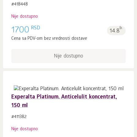
#418448
Nije dostupno
RSD
1700
b.
14.8
Cena sa PDV-om bez vrednosti dostave
Nije dostupno
Experalta Platinum. Anticelulit koncentrat,
150 ml
#411382
Nije dostupno