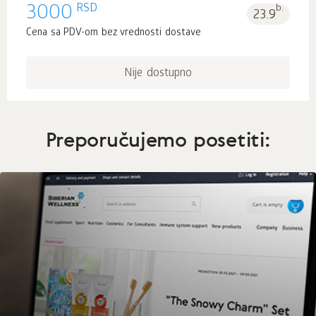
RSD
3000
b.
23.9
Cena sa PDV-om bez vrednosti dostave
Nije dostupno
Preporučujemo posetiti: