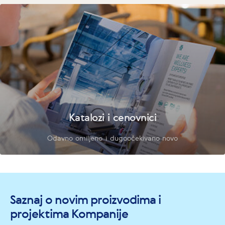
Katalozi i cenovnici
Odavno omiljeno i dugoočekivano novo
Saznaj o novim proizvodima i
projektima Kompanije