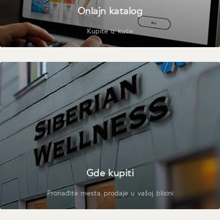
Onlajn katalog
Kupite iz kuće
Gde kupiti
Pronađite mesta prodaje u vašoj blizini