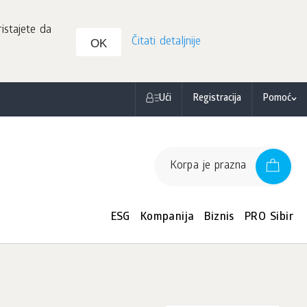
istajete da
Čitati detaljnije
OK
Ući
Registracija
Pomoć
Korpa je prazna
ESG
Kompanija
Biznis
PRO Sibir