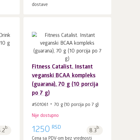
dostave
Fitness Catalist. Instant
veganski BCAA kompleks
(guarana), 70 g (10 porcija
po 7 g)
#501061
70 g (10 porcija po 7 g)
Nije dostupno
RSD
b.
1250
b.
4.2
8.3
i
Cena sa PDV-om bez vrednosti