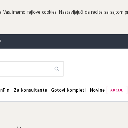
Vas, imamo fajlove cookies. Nastavljajući da radite sa sajtom pr
i
enPin
Za konsultante
Gotovi kompleti
Novine
AKCIJE