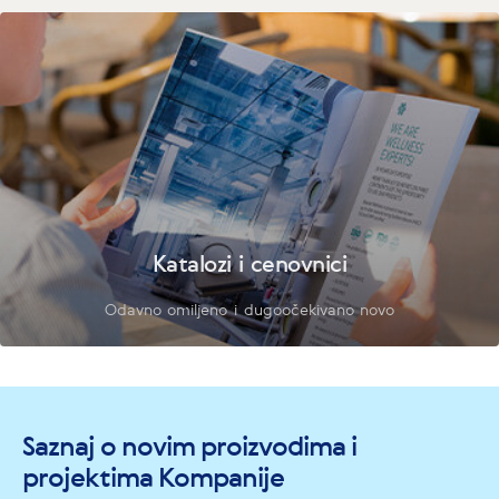
Katalozi i cenovnici
Odavno omiljeno i dugoočekivano novo
Saznaj o novim proizvodima i
projektima Kompanije