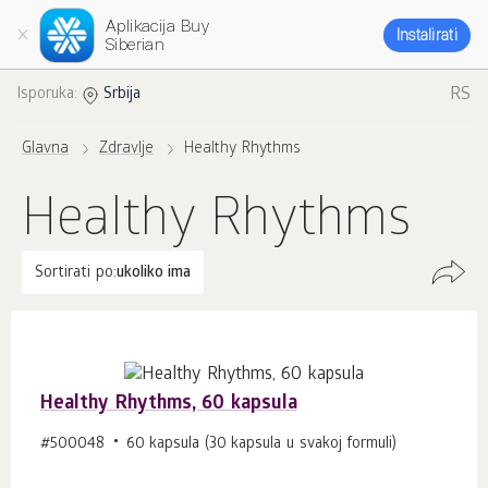
Aplikacija Buy
Instalirati
Siberian
RS
Isporuka:
Srbija
Glavna
Zdravlje
Healthy Rhythms
Healthy Rhythms
Sortirati po:
ukoliko ima
Healthy Rhythms, 60 kapsula
#500048
60 kapsula (30 kapsula u svakoj formuli)