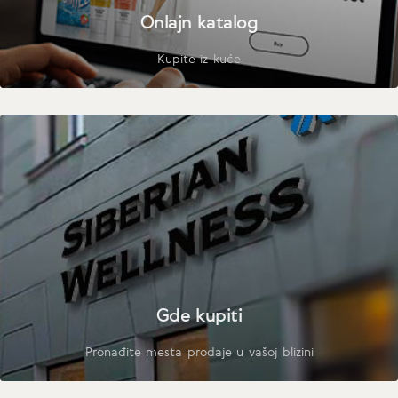
Onlajn katalog
Kupite iz kuće
Gde kupiti
Pronađite mesta prodaje u vašoj blizini