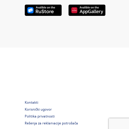
Kontakti
Korisnički ugovor
Politika privatnosti
Rešenja za reklamacije potrošača