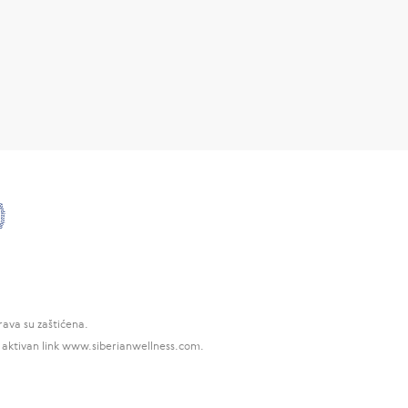
ava su zaštićena.
e aktivan link www.siberianwellness.com.