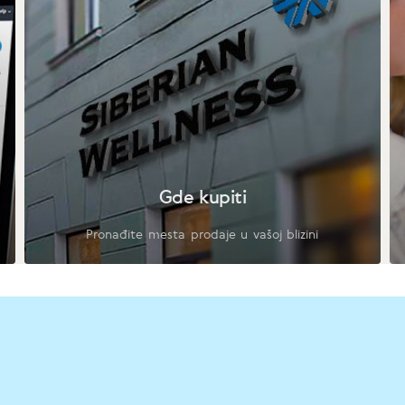
Gde kupiti
Pronađite mesta prodaje u vašoj blizini