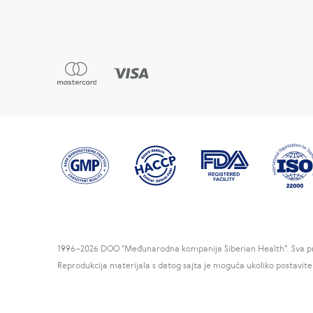
1996
–2026 DOO "Međunarodna kompanija Siberian Health". Sva pr
Reprodukcija materijala s datog sajta je moguća ukoliko postavit