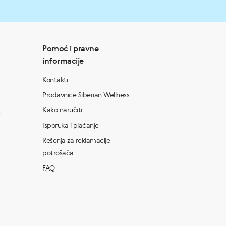
Pomoć i pravne
informacije
Kontakti
Prodavnice Siberian Wellness
Kako naručiti
Isporuka i plaćanje
Rešenja za reklamacije
potrošača
FAQ