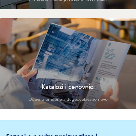
Katalozi i cenovnici
Odavno omiljeno i dugoočekivano novo