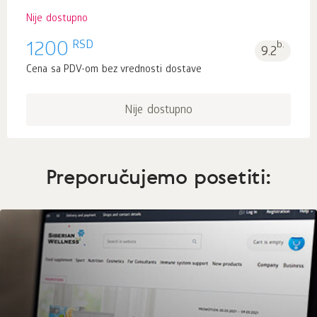
Nije dostupno
RSD
1200
b.
9.2
Cena sa PDV-om bez vrednosti dostave
Nije dostupno
Preporučujemo posetiti: