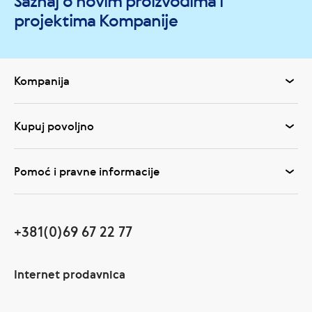
Saznaj o novim proizvodima i
projektima Kompanije
Kompanija
Kupuj povoljno
Pomoć i pravne informacije
+381(0)69 67 22 77
Internet prodavnica