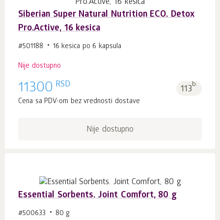
Siberian Super Natural Nutrition ECO. Detox
Pro.Active, 16 kesica
#501188
16 kesica po 6 kapsula
Nije dostupno
RSD
11300
b.
113
Cena sa PDV-om bez vrednosti dostave
Nije dostupno
Essential Sorbents. Joint Comfort, 80 g
#500633
80 g