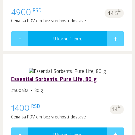
RSD
4900
b.
44.5
Cena sa PDV-om bez vrednosti dostave
U korpu 1
kom.
Essential Sorbents. Pure Life, 80 g
#500632
80 g
RSD
1400
b.
14
Cena sa PDV-om bez vrednosti dostave