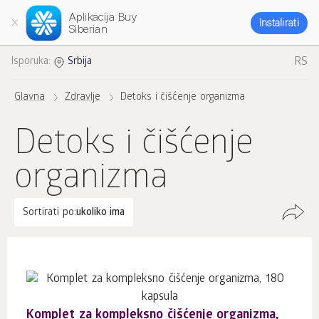
Aplikacija Buy
Instalirati
Siberian
RS
Isporuka:
Srbija
Glavna
Zdravlje
Detoks i čišćenje organizma
Detoks i čišćenje
organizma
Sortirati po:
ukoliko ima
Komplet za kompleksno čišćenje organizma,