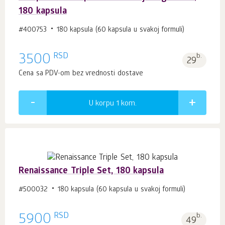
180 kapsula
#400753
180 kapsula (60 kapsula u svakoj formuli)
RSD
3500
b.
29
Cena sa PDV-om bez vrednosti dostave
U korpu 1
kom.
Renaissance Triple Set, 180 kapsula
#500032
180 kapsula (60 kapsula u svakoj formuli)
RSD
5900
b.
49