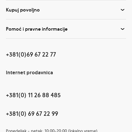
Kupuj povoljno
Pomoć i pravne informacije
+381(0)69 67 22 77
Internet prodavnica
+381(0) 11 26 88 485
+381(0) 69 67 22 99
Ponedeljak - petak: 10:00-20:00 (lokalno vreme)