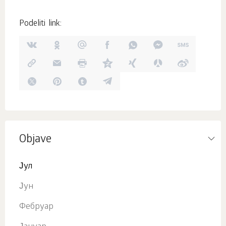
Podeliti link:
Objave
Јул
Јун
Фебруар