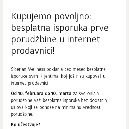
Kupujemo povoljno:
besplatna isporuka prve
porudžbine u internet
prodavnici!
Siberian Wellness poklanja ceo mesec besplatne
isporuke svim Klijentima, koji još nisu kupovali u
internet prodavnici.
Od 10. februara do 10. marta
za sve onlajn
porudžbine važi besplatna isporuka bez dodatnih
uslova koji se odnose na minimalnu vrednost
porudžbine.
Ko učestvuje?