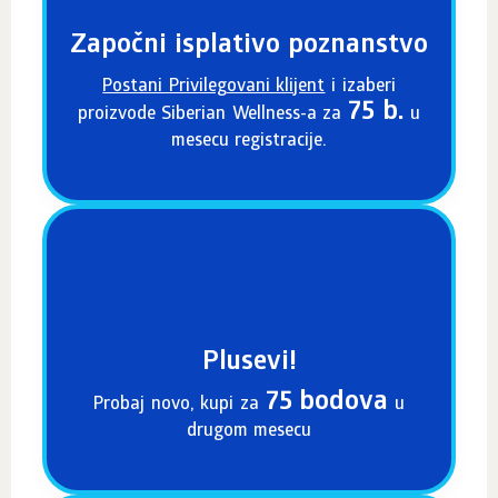
Započni isplativo poznanstvo
Postani Privilegovani klijent
i izaberi
75 b.
proizvode Siberian Wellness-a za
u
mesecu registracije.
Plusevi!
75 bodova
Probaj novo, kupi za
u
drugom mesecu