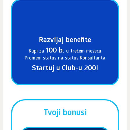
Razvijaj benefite
100 b.
Kupi za
u trećem mesecu
Promeni status na status Konsultanta
Startuj u Club-u 200!
Tvoji bonusi