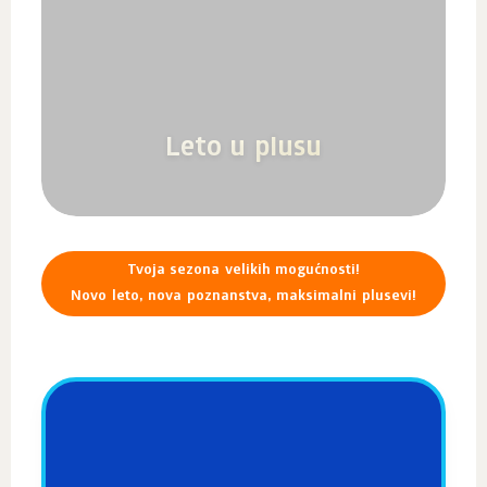
Leto u plusu
Tvoja sezona velikih mogućnosti!
Novo leto, nova poznanstva, maksimalni plusevi!