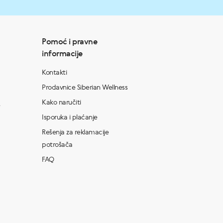
Pomoć i pravne
informacije
Kontakti
Prodavnice Siberian Wellness
Kako naručiti
Isporuka i plaćanje
Rešenja za reklamacije
potrošača
FAQ