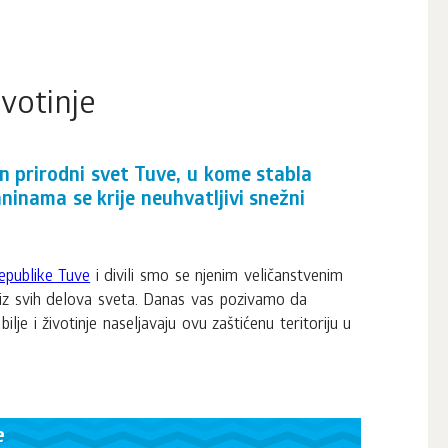
ivotinje
n prirodni svet Tuve, u kome stabla
ninama se krije neuhvatljivi snežni
Republike Tuve
i divili smo se njenim veličanstvenim
iz svih delova sveta. Danas vas pozivamo da
je i životinje naseljavaju ovu zaštićenu teritoriju u
e