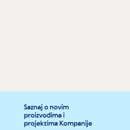
Saznaj o novim
proizvodima i
projektima Kompanije