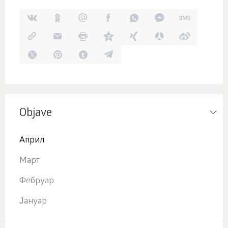
Objave
Април
Март
Фебруар
Јануар