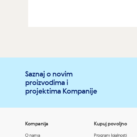
Saznaj o novim
proizvodima i
projektima Kompanije
Kompanija
Kupuj povoljno
O nama
Program lojalnosti