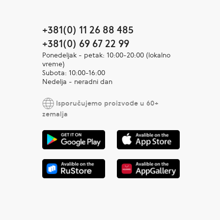
+381(0) 11 26 88 485
+381(0) 69 67 22 99
Ponedeljak - petak: 10:00-20:00 (lokalno
vreme)
Subota: 10:00-16:00
Nedelja - neradni dan
Isporučujemo proizvode u 60+
zemalja