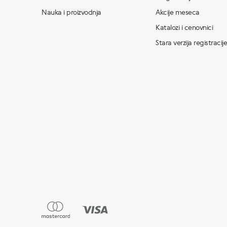
Nauka i proizvodnja
Akcije meseca
Katalozi i cenovnici
Stara verzija registracije