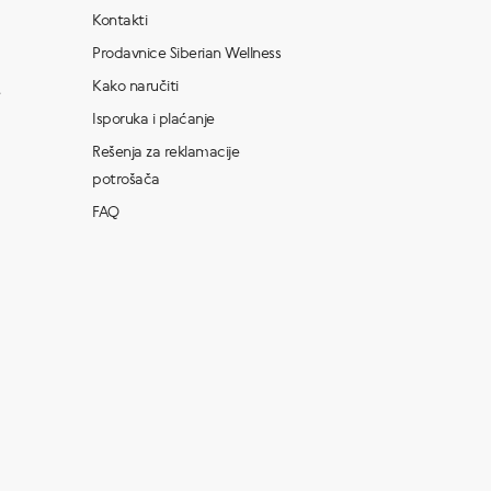
Kontakti
Prodavnice Siberian Wellness
Kako naručiti
Isporuka i plaćanje
Rešenja za reklamacije
potrošača
FAQ