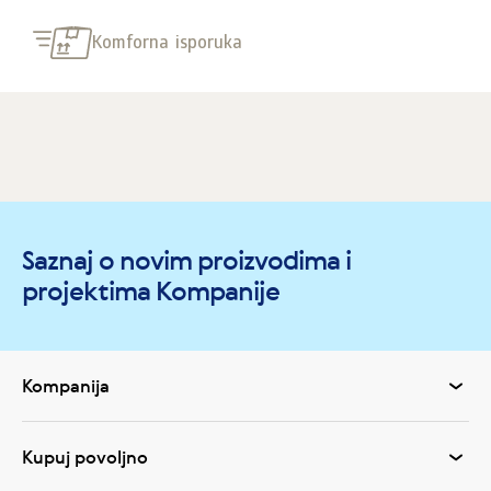
Komforna isporuka
Saznaj o novim proizvodima i
projektima Kompanije
Kompanija
Kupuj povoljno