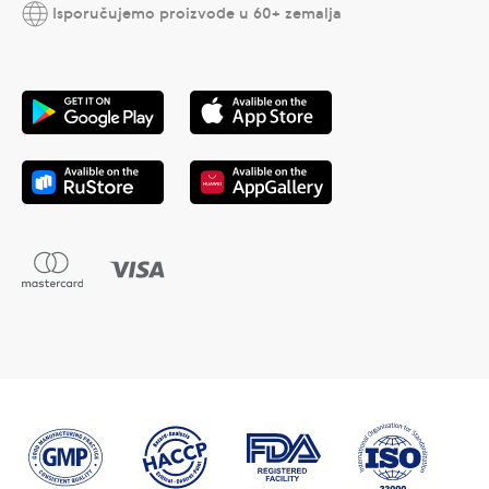
Isporučujemo proizvode u 60+ zemalja