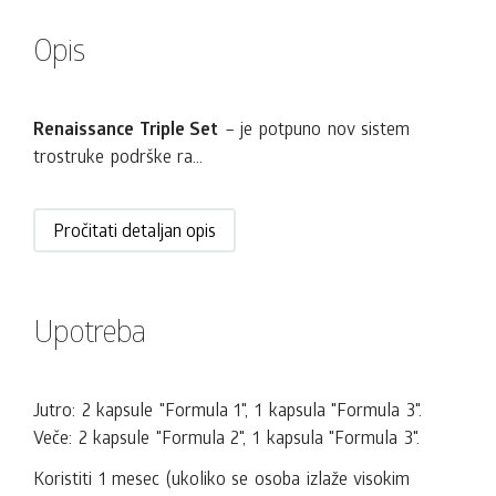
Opis
Renaissance Triple Set
– je potpuno nov sistem
trostruke podrške ra...
Pročitati detaljan opis
Upotreba
Jutro: 2 kapsule "Formula 1", 1 kapsula "Formula 3".
Veče: 2 kapsule "Formula 2", 1 kapsula "Formula 3".
Koristiti 1 mesec (ukoliko se osoba izlaže visokim