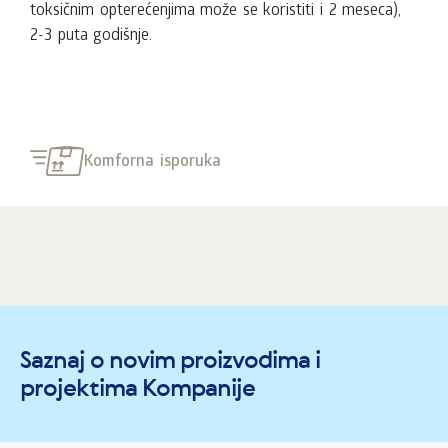
toksičnim opterećenjima može se koristiti i 2 meseca),
2-3 puta godišnje.
Komforna isporuka
Saznaj o novim proizvodima i
projektima Kompanije