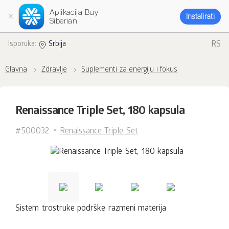
Aplikacija Buy
Instalirati
Siberian
RS
Isporuka:
Srbija
Glavna
Zdravlje
Suplementi za energiju i fokus
Renaissance Triple Set, 180 kapsula
#500032
Renaissance Triple Set
Sistem trostruke podrške razmeni materija