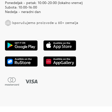
Ponedeljak - petak: 10:00-20:00 (lokalno vreme)
Subota: 10:00-16:00
Nedelja - neradni dan
Isporučujemo proizvode u 60+ zemalja