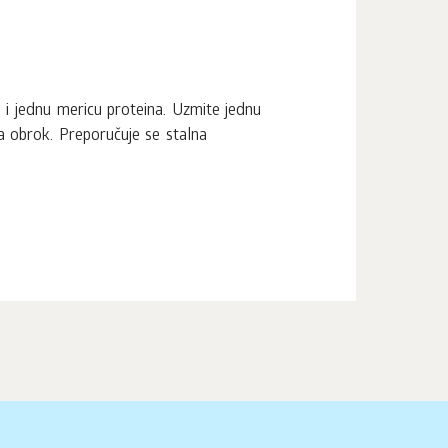
i jednu mericu proteina. Uzmite jednu
za obrok. Preporučuje se stalna