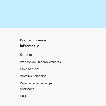
Pomoć i pravne
informacije
Kontakti
Prodavnice Siberian Wellness
Kako naručiti
Isporuka i plaćanje
Rešenja za reklamacije
potrošača
FAQ