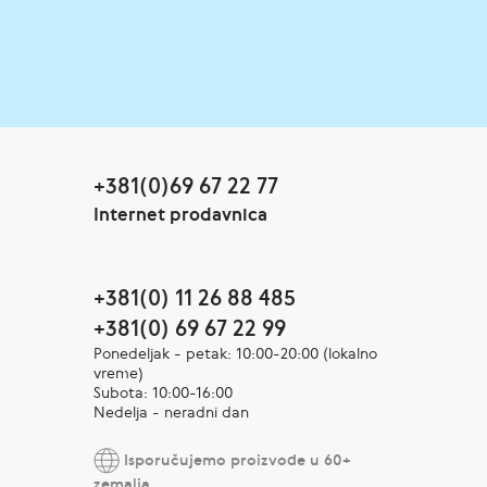
+381(0)69 67 22 77
Internet prodavnica
+381(0) 11 26 88 485
+381(0) 69 67 22 99
Ponedeljak - petak: 10:00-20:00 (lokalno
vreme)
Subota: 10:00-16:00
Nedelja - neradni dan
Isporučujemo proizvode u 60+
zemalja