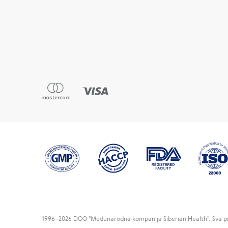
1996
–2026 DOO "Međunarodna kompanija Siberian Health". Sva pr