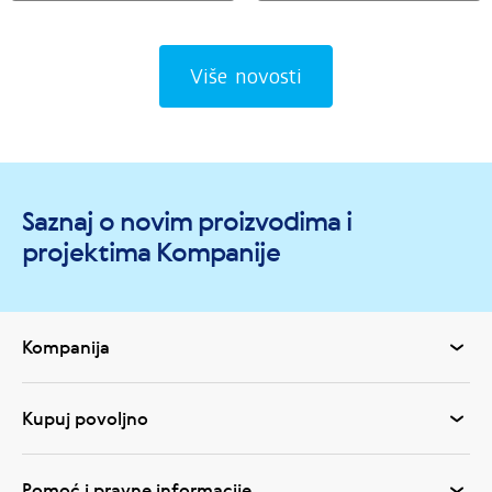
toksina?
Više novosti
Saznaj o novim proizvodima i
projektima Kompanije
Kompanija
Kupuj povoljno
Pomoć i pravne informacije