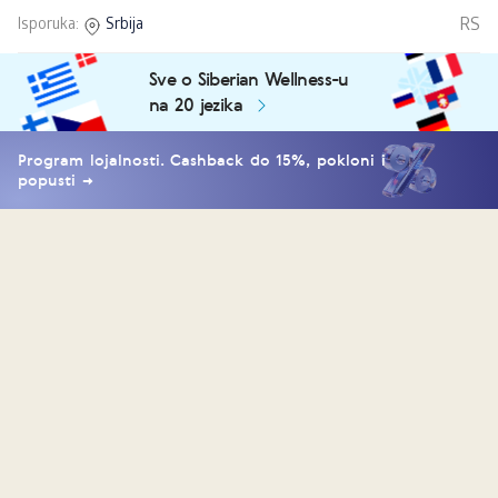
RS
Isporuka:
Srbija
Sve o Siberian Wellness-u
na 20 jezika
Program lojalnosti. Cashback do 15%, pokloni i
popusti →