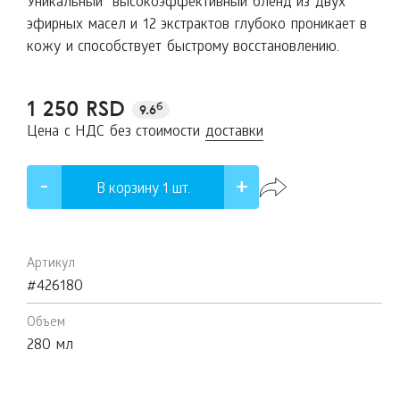
Уникальный высокоэффективный бленд из двух
эфирных масел и 12 экстрактов глубоко проникает в
кожу и способствует быстрому восстановлению.
1 250 RSD
б
9.6
Цена с НДС без стоимости
доставки
В корзину 1
шт.
Артикул
#426180
Объем
280 мл