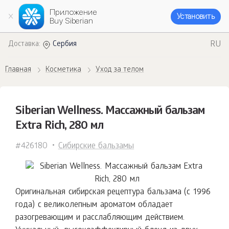
Приложение
Установить
Buy Siberian
RU
Доставка:
Сербия
Главная
Косметика
Уход за телом
Siberian Wellness. Массажный бальзам
Extra Rich, 280 мл
#426180
Сибирские бальзамы
Оригинальная сибирская рецептура бальзама (с 1996
года) с великолепным ароматом обладает
разогревающим и расслабляющим действием.