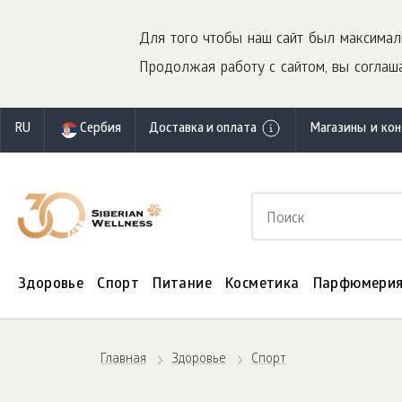
Для того чтобы наш сайт был максимал
Продолжая работу с сайтом, вы соглаша
RU
Сербия
Доставка и оплата
Магазины и ко
Здоровье
Спорт
Питание
Косметика
Парфюмери
Главная
Здоровье
Спорт