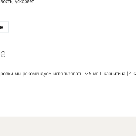
сть, ускоряет...
ие
е
ровки мы рекомендуем использовать 726 мг L-карнитина (2 к