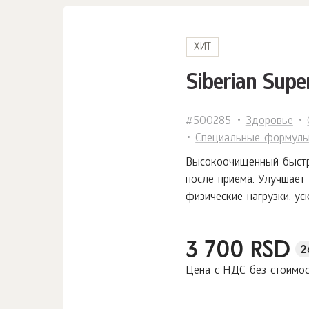
ХИТ
Siberian Supe
#500285
Здоровье
Специальные формул
Высокоочищенный быстро
после приема. Улучшает
физические нагрузки, у
3 700 RSD
2
Цена с НДС без стоимо