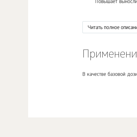
Повышает выносливо
Читать полное описан
Применени
В качестве базовой дози