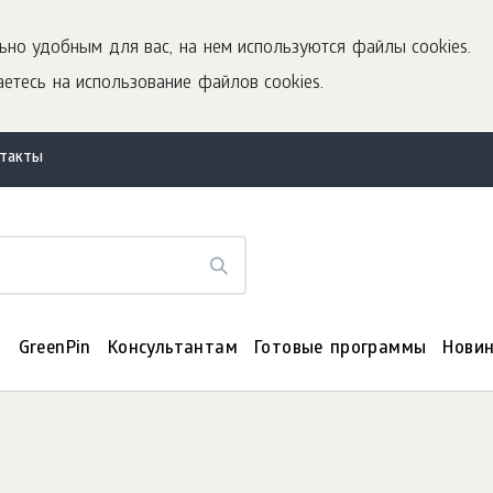
ьно удобным для вас, на нем используются файлы cookies.
етесь на использование файлов cookies.
нтакты
я
GreenPin
Консультантам
Готовые программы
Нови