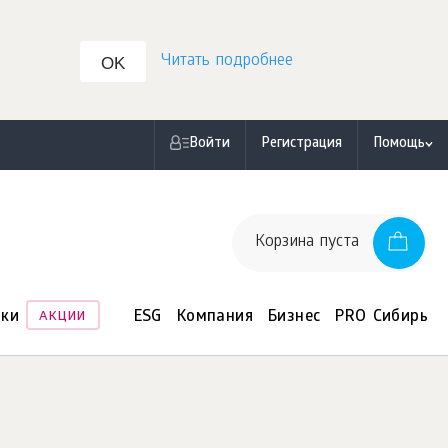
Читать подробнее
OK
Войти
Регистрация
Помощь
Корзина пуста
нки
ESG
Компания
Бизнес
PRO Сибирь
АКЦИИ