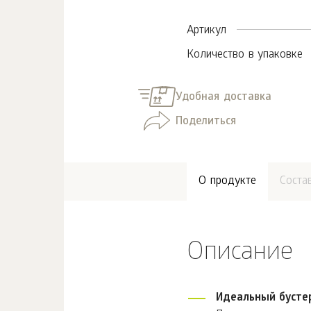
Артикул
Количество в упаковке
Удобная доставка
Поделиться
О продукте
Соста
Описание
Идеальный бустер