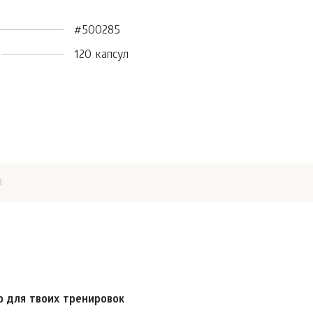
#500285
120 капсул
в
 для твоих тренировок