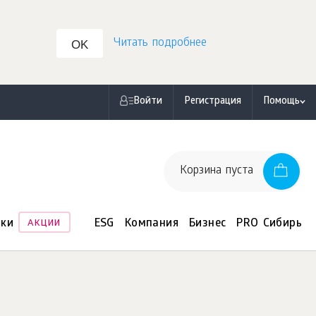
Читать подробнее
OK
Войти
Регистрация
Помощь
Корзина пуста
нки
ESG
Компания
Бизнес
PRO Сибирь
АКЦИИ