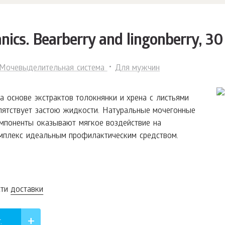
anics. Bearberry and lingonberry, 3
Мочевыделительная система
Для мужчин
а основе экстрактов толокнянки и хрена с листьями
пятствует застою жидкости. Натуральные мочегонные
омпоненты оказывают мягкое воздействие на
омплекс идеальным профилактическим средством.
сти
доставки
.