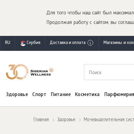
Для того чтобы наш сайт был максимал
Продолжая работу с сайтом, вы соглаша
RU
Сербия
Доставка и оплата
Магазины и ко
Здоровье
Спорт
Питание
Косметика
Парфюмери
Главная
Здоровье
Мочевыделительная сис