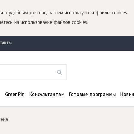
ьно удобным для вас, на нем используются файлы cookies.
етесь на использование файлов cookies.
нтакты
я
GreenPin
Консультантам
Готовые программы
Нови
тема