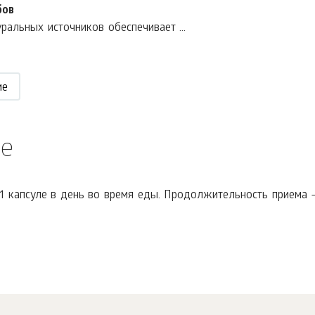
бов
ральных источников обеспечивает ...
ие
е
1 капсуле в день во время еды. Продолжительность приема –