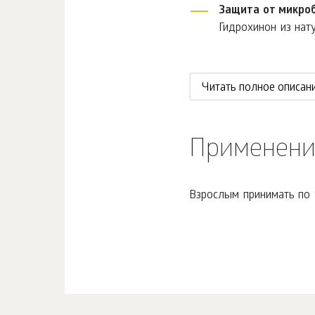
Защита от микро
Гидрохинон из нату
Читать полное описан
Применени
Взрослым принимать по 